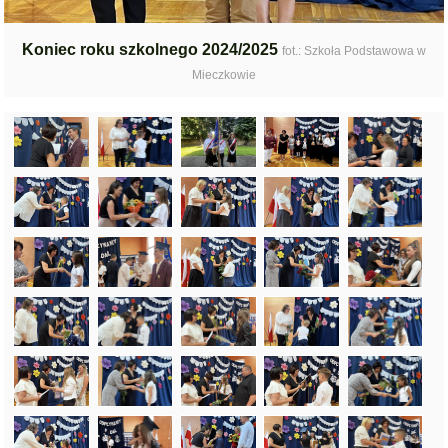
Koniec roku szkolnego 2024/2025
fot.: Szkoła Podstawowa w
Mieczkowie