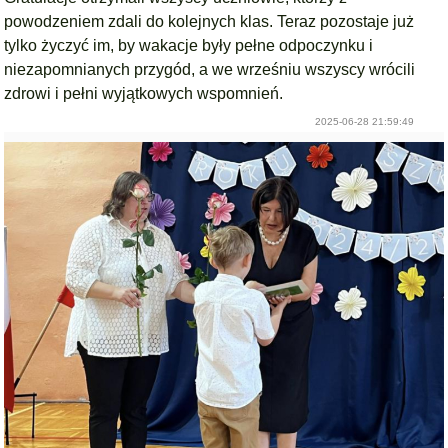
powodzeniem zdali do kolejnych klas. Teraz pozostaje już
tylko życzyć im, by wakacje były pełne odpoczynku i
niezapomnianych przygód, a we wrześniu wszyscy wrócili
zdrowi i pełni wyjątkowych wspomnień.
2025-06-28 21:59:49