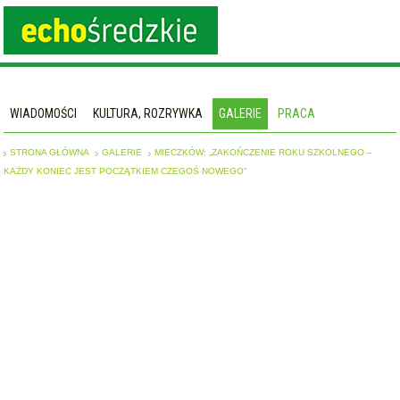
WIADOMOŚCI
KULTURA, ROZRYWKA
GALERIE
PRACA
STRONA GŁÓWNA
GALERIE
MIECZKÓW: „ZAKOŃCZENIE ROKU SZKOLNEGO –
KAŻDY KONIEC JEST POCZĄTKIEM CZEGOŚ NOWEGO”