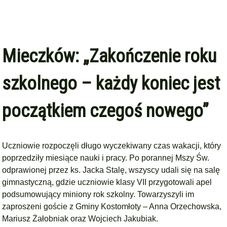
Mieczków: „Zakończenie roku
szkolnego – każdy koniec jest
początkiem czegoś nowego”
Uczniowie rozpoczęli długo wyczekiwany czas wakacji, który
poprzedziły miesiące nauki i pracy. Po porannej Mszy Św.
odprawionej przez ks. Jacka Stalę, wszyscy udali się na salę
gimnastyczną, gdzie uczniowie klasy VII przygotowali apel
podsumowujący miniony rok szkolny. Towarzyszyli im
zaproszeni goście z Gminy Kostomłoty – Anna Orzechowska,
Mariusz Żałobniak oraz Wojciech Jakubiak.