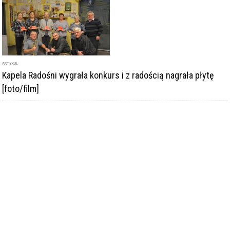
ARTYKUŁ
Kapela Radośni wygrała konkurs i z radością nagrała płytę
[foto/film]