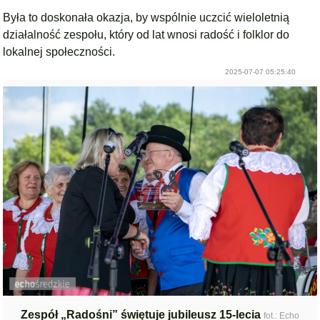
Była to doskonała okazja, by wspólnie uczcić wieloletnią
działalność zespołu, który od lat wnosi radość i folklor do
lokalnej społeczności.
2025-07-07 05:25:40
Zespół „Radośni” świętuje jubileusz 15-lecia
fot.: Echo