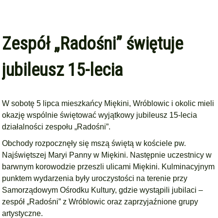
Zespół „Radośni” świętuje
jubileusz 15-lecia
W sobotę 5 lipca mieszkańcy Miękini, Wróblowic i okolic mieli
okazję wspólnie świętować wyjątkowy jubileusz 15-lecia
działalności zespołu „Radośni”.
Obchody rozpocznęły się mszą świętą w kościele pw.
Najświętszej Maryi Panny w Miękini. Następnie uczestnicy w
barwnym korowodzie przeszli ulicami Miękini. Kulminacyjnym
punktem wydarzenia były uroczystości na terenie przy
Samorządowym Ośrodku Kultury, gdzie wystąpili jubilaci –
zespół „Radośni” z Wróblowic oraz zaprzyjaźnione grupy
artystyczne.