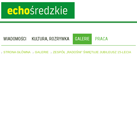
WIADOMOŚCI
KULTURA, ROZRYWKA
GALERIE
PRACA
STRONA GŁÓWNA
GALERIE
ZESPÓŁ „RADOŚNI” ŚWIĘTUJE JUBILEUSZ 15-LECIA