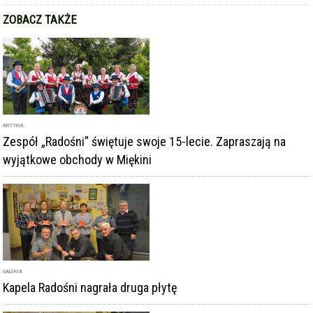
ARTYKUŁ
Zespół „Radośni” świętuje swoje 15-lecie. Zapraszają na
wyjątkowe obchody w Miękini
GALERIA
Kapela Radośni nagrała druga płytę