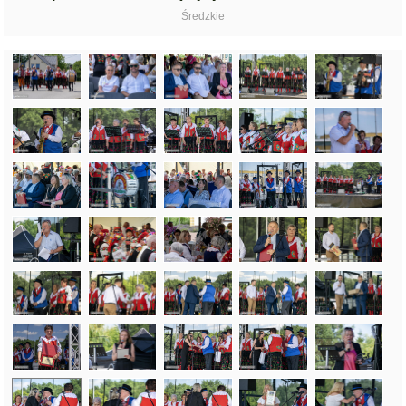
Średzkie