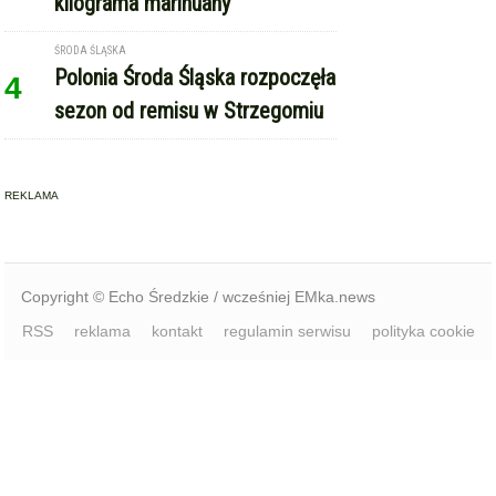
kilograma marihuany
ŚRODA ŚLĄSKA
Polonia Środa Śląska rozpoczęła
4
sezon od remisu w Strzegomiu
REKLAMA
Copyright © Echo Średzkie / wcześniej EMka.news
RSS
reklama
kontakt
regulamin serwisu
polityka cookie