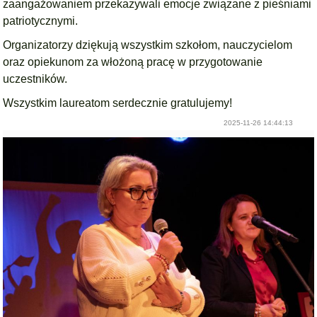
zaangażowaniem przekazywali emocje związane z pieśniami
patriotycznymi.
Organizatorzy dziękują wszystkim szkołom, nauczycielom
oraz opiekunom za włożoną pracę w przygotowanie
uczestników.
Wszystkim laureatom serdecznie gratulujemy!
2025-11-26 14:44:13