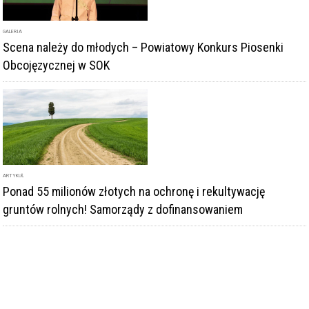
GALERIA
Scena należy do młodych – Powiatowy Konkurs Piosenki
Obcojęzycznej w SOK
ARTYKUŁ
Ponad 55 milionów złotych na ochronę i rekultywację
gruntów rolnych! Samorządy z dofinansowaniem