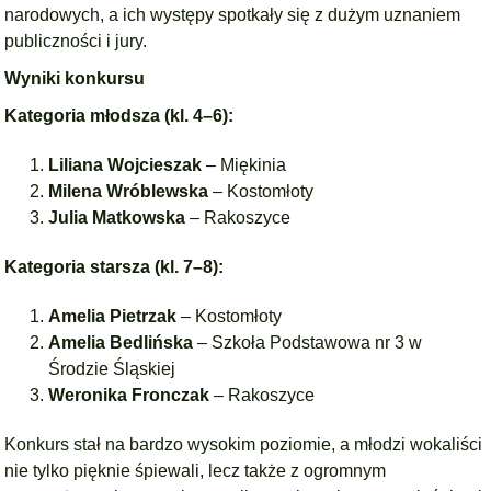
narodowych, a ich występy spotkały się z dużym uznaniem
publiczności i jury.
Wyniki konkursu
Kategoria młodsza (kl. 4–6):
Liliana Wojcieszak
– Miękinia
Milena Wróblewska
– Kostomłoty
Julia Matkowska
– Rakoszyce
Kategoria starsza (kl. 7–8):
Amelia Pietrzak
– Kostomłoty
Amelia Bedlińska
– Szkoła Podstawowa nr 3 w
Środzie Śląskiej
Weronika Fronczak
– Rakoszyce
Konkurs stał na bardzo wysokim poziomie, a młodzi wokaliści
nie tylko pięknie śpiewali, lecz także z ogromnym