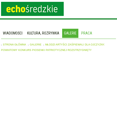
WIADOMOŚCI
KULTURA, ROZRYWKA
GALERIE
PRACA
STRONA GŁÓWNA
GALERIE
MŁODZI ARTYŚCI ZAŚPIEWALI DLA OJCZYZNY.
POWIATOWY KONKURS PIOSENKI PATRIOTYCZNEJ ROZSTRZYGNIĘTY