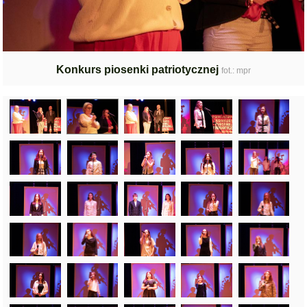
Konkurs piosenki patriotycznej
fot.: mpr