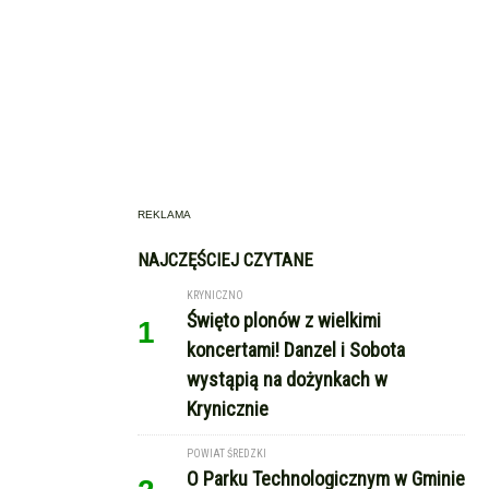
REKLAMA
NAJCZĘŚCIEJ CZYTANE
KRYNICZNO
Święto plonów z wielkimi
1
koncertami! Danzel i Sobota
wystąpią na dożynkach w
Krynicznie
POWIAT ŚREDZKI
O Parku Technologicznym w Gminie