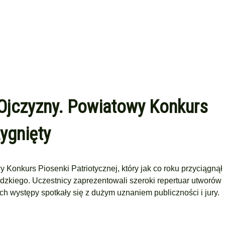
a Ojczyzny. Powiatowy Konkurs
zygnięty
onkurs Piosenki Patriotycznej, który jak co roku przyciągnął
kiego. Uczestnicy zaprezentowali szeroki repertuar utworów
 ich występy spotkały się z dużym uznaniem publiczności i jury.