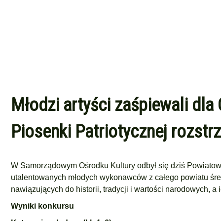
Młodzi artyści zaśpiewali dl
Piosenki Patriotycznej rozstr
W Samorządowym Ośrodku Kultury odbył się dziś Powiatowy K
utalentowanych młodych wykonawców z całego powiatu średz
nawiązujących do historii, tradycji i wartości narodowych, a
Wyniki konkursu