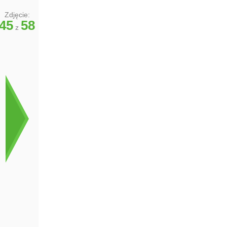
Zdjęcie:
45
58
z