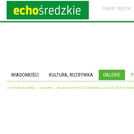
POWIAT ŚREDZKI
WIADOMOŚCI
KULTURA, ROZRYWKA
GALERIE
P
STRONA GŁÓWNA
GALERIE
MŁODZI ARTYŚCI ZAŚPIEWALI DLA OJCZYZNY. PO