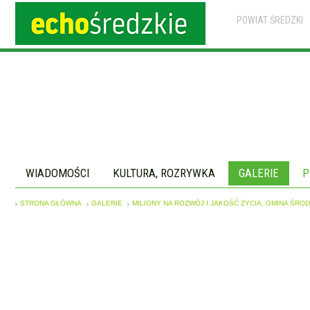
POWIAT ŚREDZKI
WIADOMOŚCI
KULTURA, ROZRYWKA
GALERIE
P
STRONA GŁÓWNA
GALERIE
MILIONY NA ROZWÓJ I JAKOŚĆ ŻYCIA. GMINA ŚRO