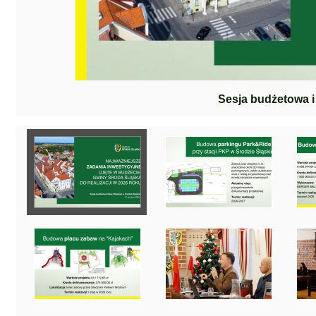
Sesja budżetowa i