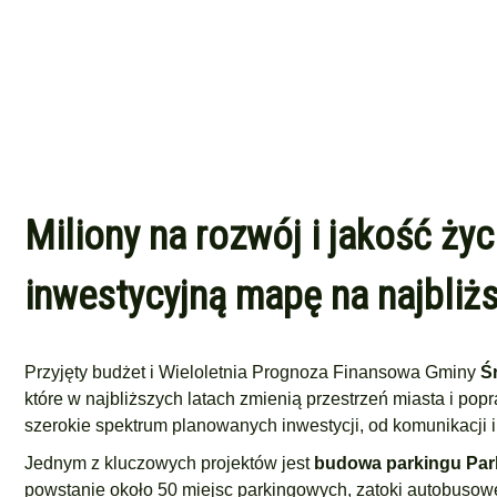
Miliony na rozwój i jakość ży
inwestycyjną mapę na najbliżs
Przyjęty budżet i Wieloletnia Prognoza Finansowa Gminy
Ś
które w najbliższych latach zmienią przestrzeń miasta i p
szerokie spektrum planowanych inwestycji, od komunikacji i 
Jednym z kluczowych projektów jest
budowa parkingu Park
powstanie około 50 miejsc parkingowych, zatoki autobusow