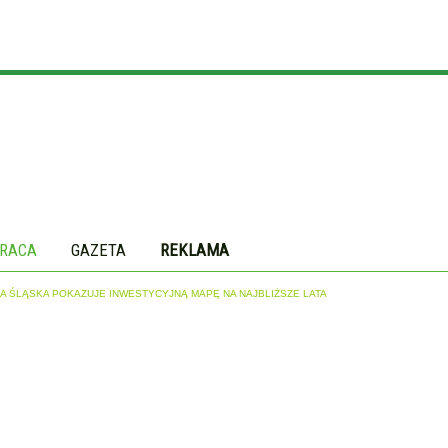
RACA
GAZETA
REKLAMA
DA ŚLĄSKA POKAZUJE INWESTYCYJNĄ MAPĘ NA NAJBLIŻSZE LATA