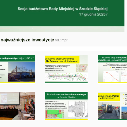
 najważniejsze inwestycje
fot.: mpr