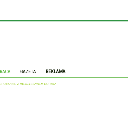
RACA
GAZETA
REKLAMA
. SPOTKANIE Z MIECZYSŁAWEM GORZKĄ