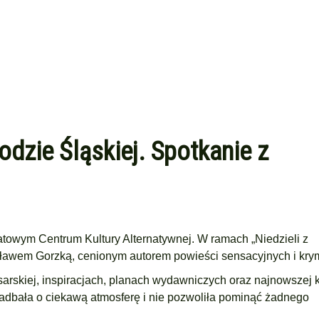
odzie Śląskiej. Spotkanie z
towym Centrum Kultury Alternatywnej
. W ramach „Niedzieli z
ławem Gorzką,
cenionym autorem powieści sensacyjnych i kry
sarskiej, inspiracjach, planach wydawniczych oraz najnowszej 
 zadbała o ciekawą atmosferę i nie pozwoliła pominąć żadnego