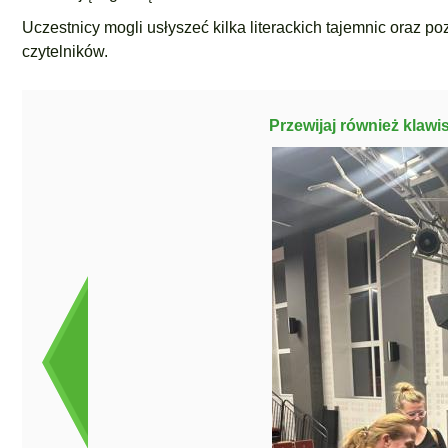
Uczestnicy mogli usłyszeć kilka literackich tajemnic oraz po
czytelników.
Przewijaj również klawi