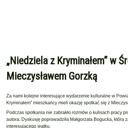
„Niedziela z Kryminałem” w Śr
Mieczysławem Gorzką
Za nami kolejne interesujące wydarzenie kulturalne w
Powia
Kryminałem” mieszkańcy mieli okazję spotkać się z
Mieczys
Podczas spotkania nie zabrakło rozmów o kulisach pracy pi
autora. Dyskusję poprowadziła
Małgorzata Bogucka
, która
interesującego wątku.