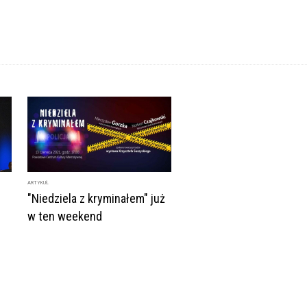
ARTYKUŁ
"Niedziela z kryminałem" już
w ten weekend