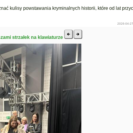
znać kulisy powstawania kryminalnych historii, które od lat przy
2026-04-27
szami strzałek na klawiaturze