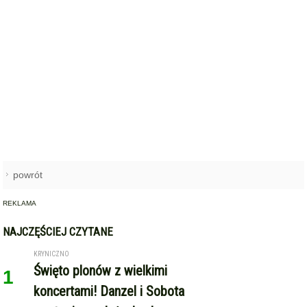
powrót
REKLAMA
NAJCZĘŚCIEJ CZYTANE
KRYNICZNO
Święto plonów z wielkimi
1
koncertami! Danzel i Sobota