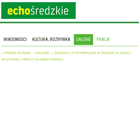
WIADOMOŚCI
KULTURA, ROZRYWKA
GALERIE
PRACA
STRONA GŁÓWNA
GALERIE
„NIEDZIELA Z KRYMINAŁEM” W ŚRODZIE ŚLĄSKIEJ.
SPOTKANIE Z MIECZYSŁAWEM GORZKĄ