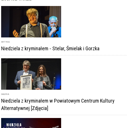
ARTYKUŁ
Niedziela z kryminałem - Stelar, Śmielak i Gorzka
GALERIA
Niedziela z kryminałem w Powiatowym Centrum Kultury
Alternatywnej [Zdjęcia]