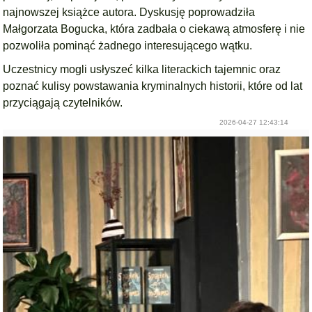
najnowszej książce autora. Dyskusję poprowadziła
Małgorzata Bogucka
, która zadbała o ciekawą atmosferę i nie
pozwoliła pominąć żadnego interesującego wątku.
Uczestnicy mogli usłyszeć kilka literackich tajemnic oraz
poznać kulisy powstawania kryminalnych historii, które od lat
przyciągają czytelników.
2026-04-27 12:43:14