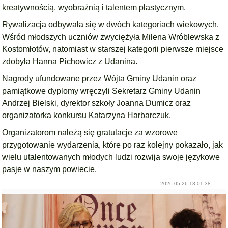
kreatywnością, wyobraźnią i talentem plastycznym.
Rywalizacja odbywała się w dwóch kategoriach wiekowych.
Wśród młodszych uczniów zwyciężyła Milena Wróblewska z
Kostomłotów, natomiast w starszej kategorii pierwsze miejsce
zdobyła Hanna Pichowicz z Udanina.
Nagrody ufundowane przez Wójta Gminy Udanin oraz
pamiątkowe dyplomy wręczyli Sekretarz Gminy Udanin
Andrzej Bielski, dyrektor szkoły Joanna Dumicz oraz
organizatorka konkursu Katarzyna Harbarczuk.
Organizatorom należą się gratulacje za wzorowe
przygotowanie wydarzenia, które po raz kolejny pokazało, jak
wielu utalentowanych młodych ludzi rozwija swoje językowe
pasje w naszym powiecie.
2026-05-26 13:01:38