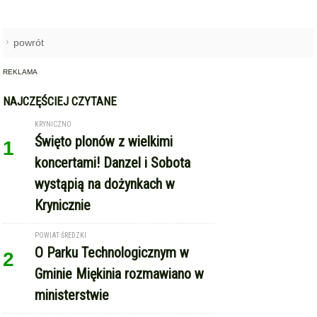
powrót
REKLAMA
NAJCZĘŚCIEJ CZYTANE
KRYNICZNO
Święto plonów z wielkimi
1
koncertami! Danzel i Sobota
wystąpią na dożynkach w
Krynicznie
POWIAT ŚREDZKI
O Parku Technologicznym w
2
Gminie Miękinia rozmawiano w
ministerstwie