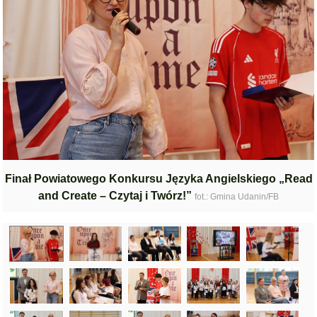
Finał Powiatowego Konkursu Języka Angielskiego „Read
and Create – Czytaj i Twórz!”
fot.: Gmina Udanin/FB