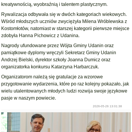
kreatywnością, wyobraźnią i talentem plastycznym.
Rywalizacja odbywała się w dwóch kategoriach wiekowych.
Wśród młodszych uczniów zwyciężyła Milena Wróblewska z
Kostomłotów, natomiast w starszej kategorii pierwsze miejsce
zdobyła Hanna Pichowicz z Udanina.
Nagrody ufundowane przez Wójta Gminy Udanin oraz
pamiątkowe dyplomy wręczyli Sekretarz Gminy Udanin
Andrzej Bielski, dyrektor szkoły Joanna Dumicz oraz
organizatorka konkursu Katarzyna Harbarczuk.
Organizatorom należą się gratulacje za wzorowe
przygotowanie wydarzenia, które po raz kolejny pokazało, jak
wielu utalentowanych młodych ludzi rozwija swoje językowe
pasje w naszym powiecie.
2026-05-26 13:01:38