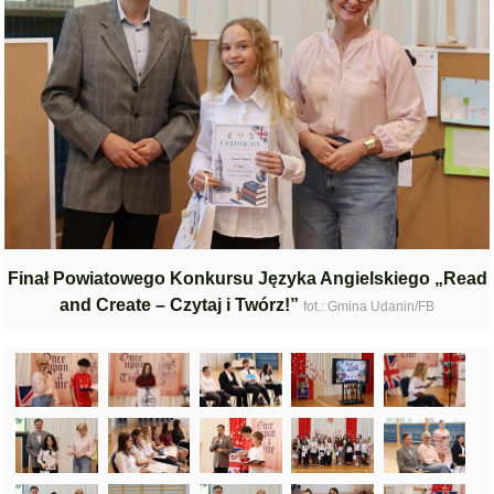
Finał Powiatowego Konkursu Języka Angielskiego „Read
and Create – Czytaj i Twórz!”
fot.: Gmina Udanin/FB