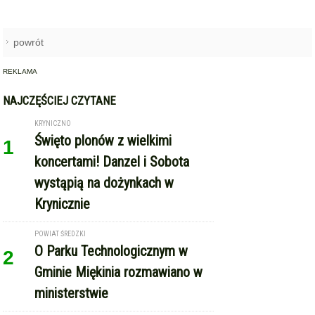
powrót
REKLAMA
NAJCZĘŚCIEJ CZYTANE
KRYNICZNO
Święto plonów z wielkimi
1
koncertami! Danzel i Sobota
wystąpią na dożynkach w
Krynicznie
POWIAT ŚREDZKI
O Parku Technologicznym w
2
Gminie Miękinia rozmawiano w
ministerstwie