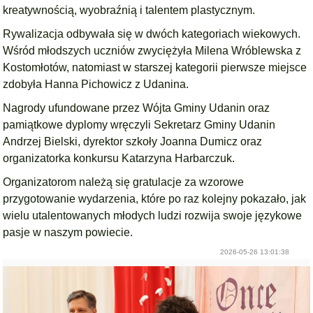
kreatywnością, wyobraźnią i talentem plastycznym.
Rywalizacja odbywała się w dwóch kategoriach wiekowych.
Wśród młodszych uczniów zwyciężyła Milena Wróblewska z
Kostomłotów, natomiast w starszej kategorii pierwsze miejsce
zdobyła Hanna Pichowicz z Udanina.
Nagrody ufundowane przez Wójta Gminy Udanin oraz
pamiątkowe dyplomy wręczyli Sekretarz Gminy Udanin
Andrzej Bielski, dyrektor szkoły Joanna Dumicz oraz
organizatorka konkursu Katarzyna Harbarczuk.
Organizatorom należą się gratulacje za wzorowe
przygotowanie wydarzenia, które po raz kolejny pokazało, jak
wielu utalentowanych młodych ludzi rozwija swoje językowe
pasje w naszym powiecie.
2026-05-26 13:01:38