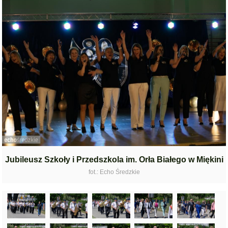
Jubileusz Szkoły i Przedszkola im. Orła Białego w Miękini
fot.: Echo Średzkie