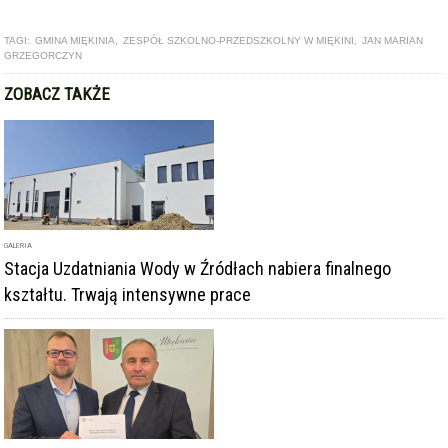
GALERIA
Stacja Uzdatniania Wody w Źródłach nabiera finalnego
kształtu. Trwają intensywne prace
ARTYKUŁ
Miękinia popiera utworzenie Metropolii Wrocławskiej.
Samorządy wspólnie apelują do rządu