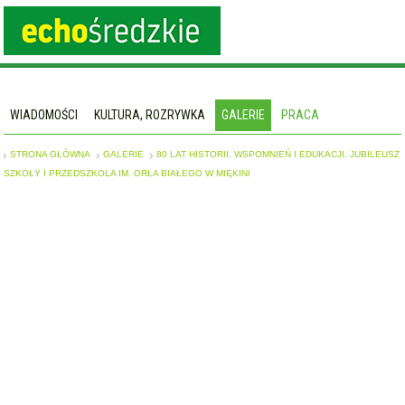
WIADOMOŚCI
KULTURA, ROZRYWKA
GALERIE
PRACA
STRONA GŁÓWNA
GALERIE
80 LAT HISTORII, WSPOMNIEŃ I EDUKACJI. JUBILEUSZ
SZKOŁY I PRZEDSZKOLA IM. ORŁA BIAŁEGO W MIĘKINI