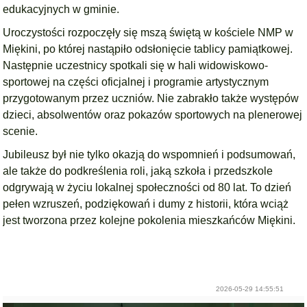
edukacyjnych w gminie.
Uroczystości rozpoczęły się mszą świętą w kościele NMP w
Miękini, po której nastąpiło odsłonięcie tablicy pamiątkowej.
Następnie uczestnicy spotkali się w hali widowiskowo-
sportowej na części oficjalnej i programie artystycznym
przygotowanym przez uczniów. Nie zabrakło także występów
dzieci, absolwentów oraz pokazów sportowych na plenerowej
scenie.
Jubileusz był nie tylko okazją do wspomnień i podsumowań,
ale także do podkreślenia roli, jaką szkoła i przedszkole
odgrywają w życiu lokalnej społeczności od 80 lat. To dzień
pełen wzruszeń, podziękowań i dumy z historii, która wciąż
jest tworzona przez kolejne pokolenia mieszkańców Miękini.
2026-05-29 14:55:51