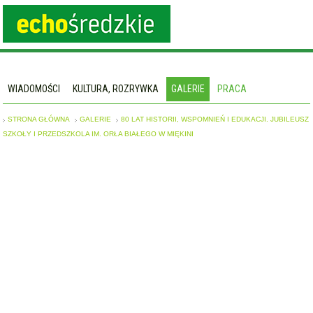
WIADOMOŚCI
KULTURA, ROZRYWKA
GALERIE
PRACA
STRONA GŁÓWNA
GALERIE
80 LAT HISTORII, WSPOMNIEŃ I EDUKACJI. JUBILEUSZ
SZKOŁY I PRZEDSZKOLA IM. ORŁA BIAŁEGO W MIĘKINI