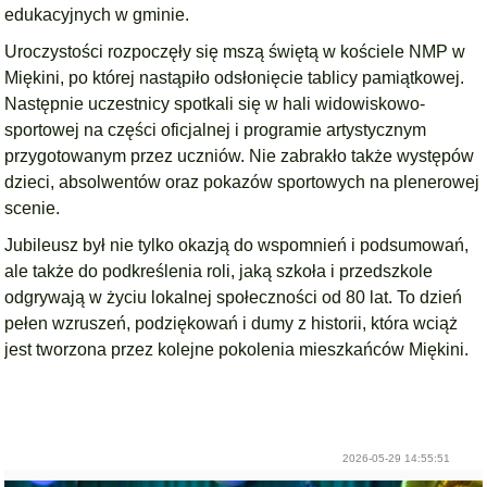
edukacyjnych w gminie.
Uroczystości rozpoczęły się mszą świętą w kościele NMP w
Miękini, po której nastąpiło odsłonięcie tablicy pamiątkowej.
Następnie uczestnicy spotkali się w hali widowiskowo-
sportowej na części oficjalnej i programie artystycznym
przygotowanym przez uczniów. Nie zabrakło także występów
dzieci, absolwentów oraz pokazów sportowych na plenerowej
scenie.
Jubileusz był nie tylko okazją do wspomnień i podsumowań,
ale także do podkreślenia roli, jaką szkoła i przedszkole
odgrywają w życiu lokalnej społeczności od 80 lat. To dzień
pełen wzruszeń, podziękowań i dumy z historii, która wciąż
jest tworzona przez kolejne pokolenia mieszkańców Miękini.
2026-05-29 14:55:51