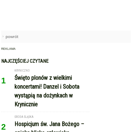
powrót
REKLAMA
NAJCZĘŚCIEJ CZYTANE
KRYNICZNO
Święto plonów z wielkimi
1
koncertami! Danzel i Sobota
wystąpią na dożynkach w
Krynicznie
ŚRODA ŚLĄSKA
Hospicjum św. Jana Bożego –
2