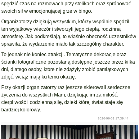
spędzić czas na rozmowach przy stolikach oraz spróbować
swoich sił w emocjonującej grze w bingo.
Organizatorzy dziękują wszystkim, którzy wspólnie spędzili
ten wyjątkowy wieczór i stworzyli jego ciepłą, rodzinną
atmosferę. Jak podkreślają, to właśnie obecność uczestników
sprawiła, że wydarzenie miało tak szczególny charakter.
To jednak nie koniec atrakcji. Tematyczne dekoracje oraz
ścianki fotograficzne pozostaną dostępne jeszcze przez kilka
dni, dlatego osoby, które nie zdążyły zrobić pamiątkowych
zdjęć, wciąż mają ku temu okazję.
Przy okazji organizatorzy raz jeszcze skierowali serdeczne
życzenia do wszystkich Mam, dziękując im za miłość,
cierpliwość i codzienną siłę, dzięki której świat staje się
bardziej kolorowy.
2026-06-01 17:39:44