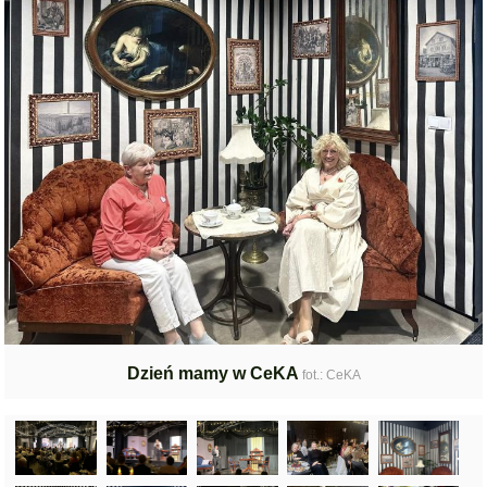
Dzień mamy w CeKA
fot.: CeKA