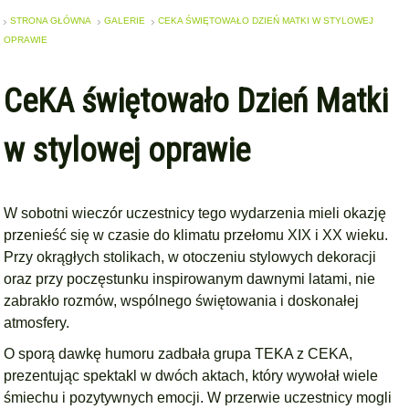
STRONA GŁÓWNA
GALERIE
CEKA ŚWIĘTOWAŁO DZIEŃ MATKI W STYLOWEJ
OPRAWIE
CeKA świętowało Dzień Matki
w stylowej oprawie
W sobotni wieczór uczestnicy tego wydarzenia mieli okazję
przenieść się w czasie do klimatu przełomu XIX i XX wieku.
Przy okrągłych stolikach, w otoczeniu stylowych dekoracji
oraz przy poczęstunku inspirowanym dawnymi latami, nie
zabrakło rozmów, wspólnego świętowania i doskonałej
atmosfery.
O sporą dawkę humoru zadbała grupa TEKA z CEKA,
prezentując spektakl w dwóch aktach, który wywołał wiele
śmiechu i pozytywnych emocji. W przerwie uczestnicy mogli