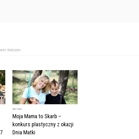
IAT ŚREDZKI
ARTYKUŁ
Moja Mama to Skarb –
konkurs plastyczny z okazji
27
Dnia Matki