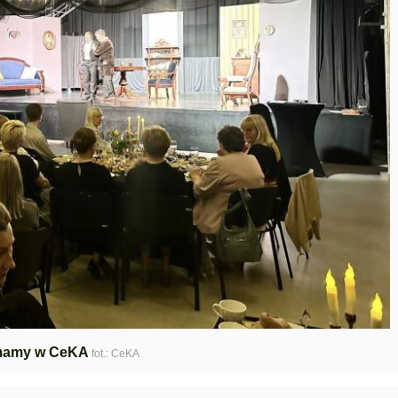
mamy w CeKA
fot.: CeKA