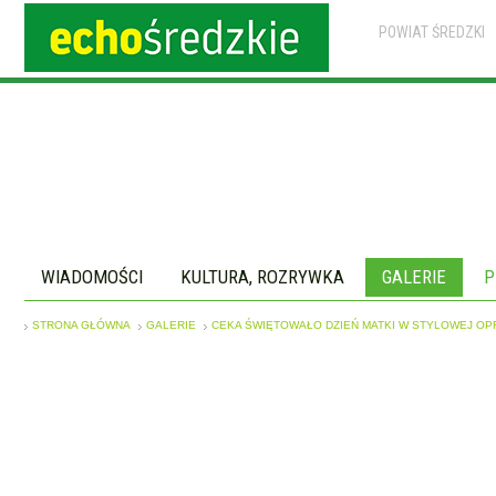
POWIAT ŚREDZKI
WIADOMOŚCI
KULTURA, ROZRYWKA
GALERIE
P
STRONA GŁÓWNA
GALERIE
CEKA ŚWIĘTOWAŁO DZIEŃ MATKI W STYLOWEJ OP