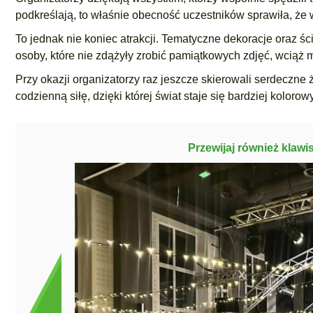
podkreślają, to właśnie obecność uczestników sprawiła, że 
To jednak nie koniec atrakcji. Tematyczne dekoracje oraz śc
osoby, które nie zdążyły zrobić pamiątkowych zdjęć, wciąż 
Przy okazji organizatorzy raz jeszcze skierowali serdeczne 
codzienną siłę, dzięki której świat staje się bardziej kolorowy
Przewijaj również klawi