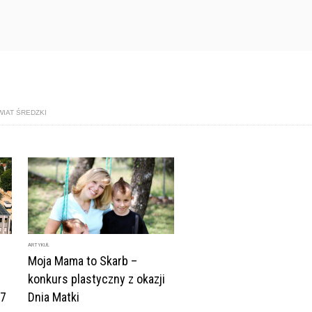
IAT ŚREDZKI
ARTYKUŁ
Moja Mama to Skarb –
konkurs plastyczny z okazji
27
Dnia Matki