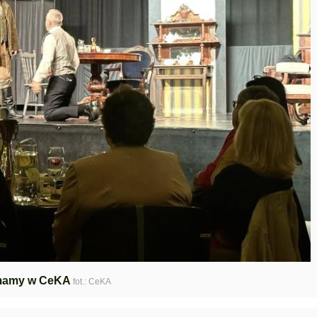
mamy w CeKA
fot.: CeKA