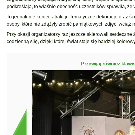
podkreślają, to właśnie obecność uczestników sprawiła, że 
To jednak nie koniec atrakcji. Tematyczne dekoracje oraz śc
osoby, które nie zdążyły zrobić pamiątkowych zdjęć, wciąż 
Przy okazji organizatorzy raz jeszcze skierowali serdeczne 
codzienną siłę, dzięki której świat staje się bardziej kolorowy
Przewijaj również klawi