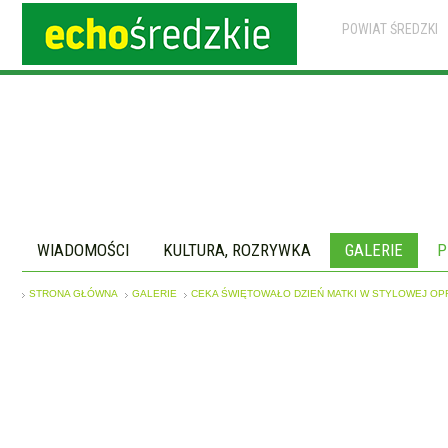
POWIAT ŚREDZKI
WIADOMOŚCI
KULTURA, ROZRYWKA
GALERIE
P
STRONA GŁÓWNA
GALERIE
CEKA ŚWIĘTOWAŁO DZIEŃ MATKI W STYLOWEJ OP