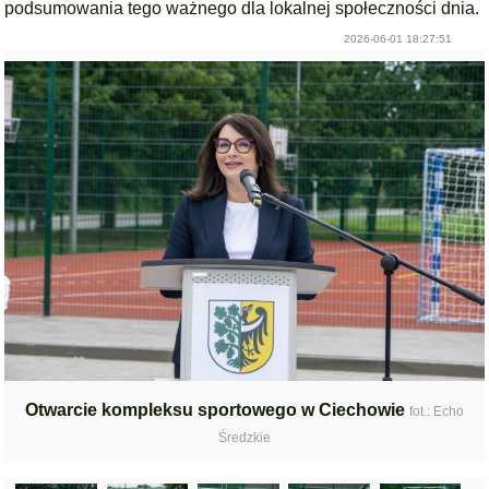
podsumowania tego ważnego dla lokalnej społeczności dnia.
2026-06-01 18:27:51
Otwarcie kompleksu sportowego w Ciechowie
fot.: Echo
Średzkie