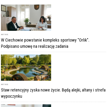
Podpisano umowę na realizację zadania
ARTYKUŁ
Staw retencyjny zyska nowe życie. Będą alejki, altany i strefa
wypoczynku
GALERIA
Powstanie nowa baza dla Średzkiej Komunikacji Publicznej.
Umowa została podpisana