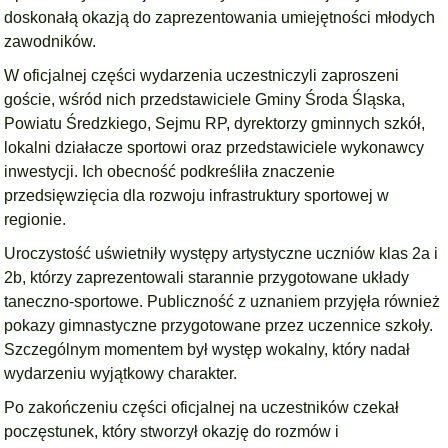
doskonałą okazją do zaprezentowania umiejętności młodych
zawodników.
W oficjalnej części wydarzenia uczestniczyli zaproszeni
goście, wśród nich przedstawiciele Gminy Środa Śląska,
Powiatu Średzkiego, Sejmu RP, dyrektorzy gminnych szkół,
lokalni działacze sportowi oraz przedstawiciele wykonawcy
inwestycji. Ich obecność podkreśliła znaczenie
przedsięwzięcia dla rozwoju infrastruktury sportowej w
regionie.
Uroczystość uświetniły występy artystyczne uczniów klas 2a i
2b, którzy zaprezentowali starannie przygotowane układy
taneczno-sportowe. Publiczność z uznaniem przyjęła również
pokazy gimnastyczne przygotowane przez uczennice szkoły.
Szczególnym momentem był występ wokalny, który nadał
wydarzeniu wyjątkowy charakter.
Po zakończeniu części oficjalnej na uczestników czekał
poczęstunek, który stworzył okazję do rozmów i