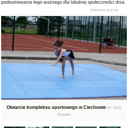
podsumowania tego ważnego dla lokalnej społeczności dnia.
2026-06-01 18:27:51
Otwarcie kompleksu sportowego w Ciechowie
fot.: Echo
Średzkie