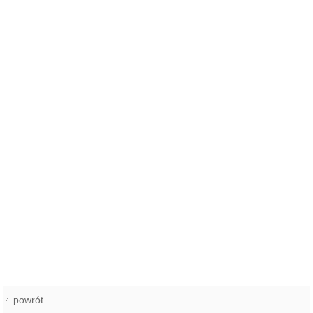
powrót