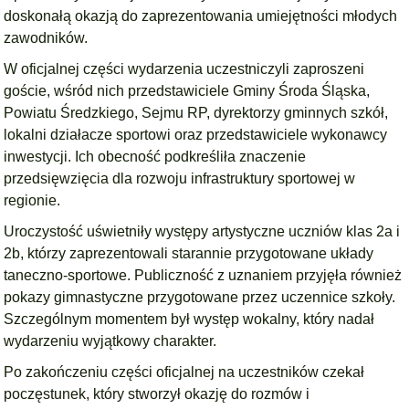
doskonałą okazją do zaprezentowania umiejętności młodych
zawodników.
W oficjalnej części wydarzenia uczestniczyli zaproszeni
goście, wśród nich przedstawiciele Gminy Środa Śląska,
Powiatu Średzkiego, Sejmu RP, dyrektorzy gminnych szkół,
lokalni działacze sportowi oraz przedstawiciele wykonawcy
inwestycji. Ich obecność podkreśliła znaczenie
przedsięwzięcia dla rozwoju infrastruktury sportowej w
regionie.
Uroczystość uświetniły występy artystyczne uczniów klas 2a i
2b, którzy zaprezentowali starannie przygotowane układy
taneczno-sportowe. Publiczność z uznaniem przyjęła również
pokazy gimnastyczne przygotowane przez uczennice szkoły.
Szczególnym momentem był występ wokalny, który nadał
wydarzeniu wyjątkowy charakter.
Po zakończeniu części oficjalnej na uczestników czekał
poczęstunek, który stworzył okazję do rozmów i