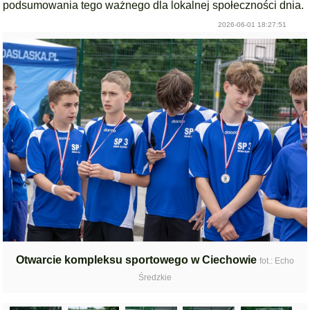
podsumowania tego ważnego dla lokalnej społeczności dnia.
2026-06-01 18:27:51
Otwarcie kompleksu sportowego w Ciechowie
fot.: Echo
Średzkie