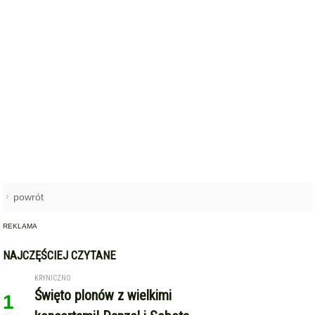
powrót
REKLAMA
NAJCZĘŚCIEJ CZYTANE
KRYNICZNO
Święto plonów z wielkimi
1