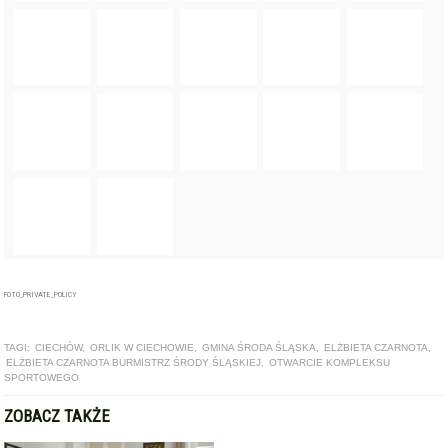
FOTO_PRIVATE_POLICY
TAGI:
CIECHÓW
,
ORLIK W CIECHOWIE
,
GMINA ŚRODA ŚLĄSKA
,
ELŻBIETA CZARNOTA
,
ELŻBIETA CZARNOTA BURMISTRZ ŚRODY ŚLĄSKIEJ
,
OTWARCIE KOMPLEKSU
SPORTOWEGO
ZOBACZ TAKŻE