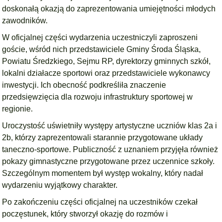
doskonałą okazją do zaprezentowania umiejętności młodych
zawodników.
W oficjalnej części wydarzenia uczestniczyli zaproszeni
goście, wśród nich przedstawiciele Gminy Środa Śląska,
Powiatu Średzkiego, Sejmu RP, dyrektorzy gminnych szkół,
lokalni działacze sportowi oraz przedstawiciele wykonawcy
inwestycji. Ich obecność podkreśliła znaczenie
przedsięwzięcia dla rozwoju infrastruktury sportowej w
regionie.
Uroczystość uświetniły występy artystyczne uczniów klas 2a i
2b, którzy zaprezentowali starannie przygotowane układy
taneczno-sportowe. Publiczność z uznaniem przyjęła również
pokazy gimnastyczne przygotowane przez uczennice szkoły.
Szczególnym momentem był występ wokalny, który nadał
wydarzeniu wyjątkowy charakter.
Po zakończeniu części oficjalnej na uczestników czekał
poczęstunek, który stworzył okazję do rozmów i