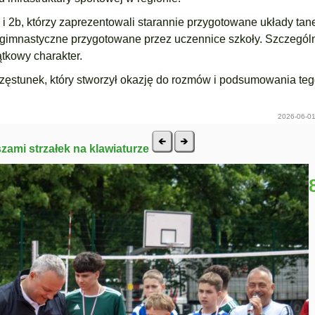
 i 2b, którzy zaprezentowali starannie przygotowane układy tan
y gimnastyczne przygotowane przez uczennice szkoły. Szczegó
tkowy charakter.
częstunek, który stworzył okazję do rozmów i podsumowania te
2026-06-01
szami strzałek na klawiaturze