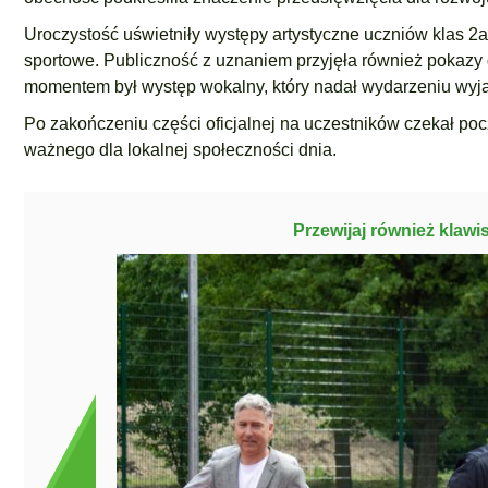
Uroczystość uświetniły występy artystyczne uczniów klas 2a
sportowe. Publiczność z uznaniem przyjęła również pokaz
momentem był występ wokalny, który nadał wydarzeniu wyją
Po zakończeniu części oficjalnej na uczestników czekał po
ważnego dla lokalnej społeczności dnia.
Przewijaj również klawi