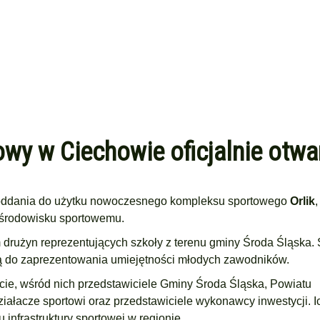
y w Ciechowie oficjalnie otwa
 i oddania do użytku nowoczesnego kompleksu sportowego
Orlik
,
 środowisku sportowemu.
m drużyn reprezentujących szkoły z terenu gminy Środa Śląska.
zją do zaprezentowania umiejętności młodych zawodników.
ście, wśród nich przedstawiciele Gminy Środa Śląska, Powiatu
ziałacze sportowi oraz przedstawiciele wykonawcy inwestycji. I
infrastruktury sportowej w regionie.