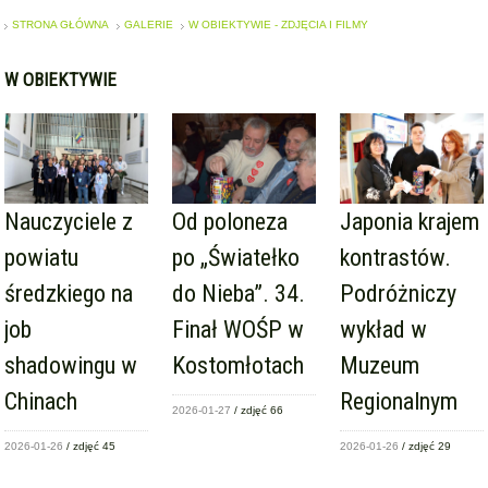
STRONA GŁÓWNA
GALERIE
W OBIEKTYWIE - ZDJĘCIA I FILMY
W OBIEKTYWIE
Nauczyciele z
Od poloneza
Japonia krajem
powiatu
po „Światełko
kontrastów.
średzkiego na
do Nieba”. 34.
Podróżniczy
job
Finał WOŚP w
wykład w
shadowingu w
Kostomłotach
Muzeum
Chinach
Regionalnym
2026-01-27
/ zdjęć 66
2026-01-26
/ zdjęć 45
2026-01-26
/ zdjęć 29