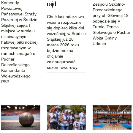
Komendy
rajd
Zespołu Szkolno-
Powiatowej
Przedszkolnego
Państwowej Straży
przy ul. Głównej 19
Choć kalendarzowa
Pożarnej w Środzie
odbędzie się V
wiosna rozpocznie
Śląskiej zajęła I
Turniej Tenisa
się dopiero kilka dni
miejsce w turnieju
Stołowego o Puchar
wcześniej, w Środzie
eliminacyjnym
Wójta Gminy
Śląskiej już 28
halowej piłki nożnej,
Udanin.
marca 2026 roku
rozgrywanym w
będzie można
ramach zmagań o
oficjalnie
Puchar
zainaugurować
Dolnośląskiego
sezon rowerowy.
Komendanta
Wojewódzkiego
PSP.