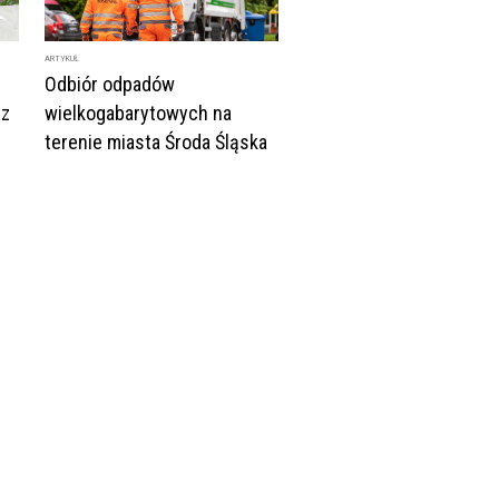
ARTYKUŁ
Odbiór odpadów
 z
wielkogabarytowych na
terenie miasta Środa Śląska