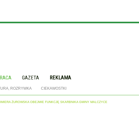
RACA
GAZETA
REKLAMA
TURA, ROZRYWKA
CIEKAWOSTKI
AZIMIERA ŻUROWSKA OBEJMIE FUNKCJĘ SKARBNIKA GMINY MALCZYCE