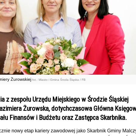
miery Żurowskiej
fot.: Miasto i Gmina Środa Śląska / FB
a z zespołu Urzędu Miejskiego w Środzie Śląskiej
Kazimiera Żurowska, dotychczasowa Główna Księgow
ału Finansów i Budżetu oraz Zastępca Skarbnika.
znie nowy etap kariery zawodowej jako Skarbnik Gminy Malcz