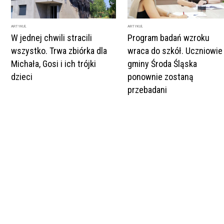
ARTYKUŁ
ARTYKUŁ
W jednej chwili stracili
Program badań wzroku
wszystko. Trwa zbiórka dla
wraca do szkół. Uczniowie
Michała, Gosi i ich trójki
gminy Środa Śląska
dzieci
ponownie zostaną
przebadani