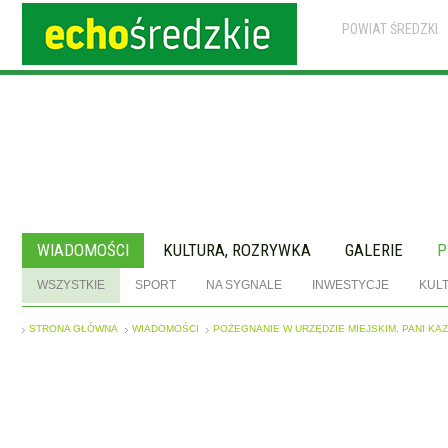
POWIAT ŚREDZKI
WIADOMOŚCI
KULTURA, ROZRYWKA
GALERIE
P
WSZYSTKIE
SPORT
NA SYGNALE
INWESTYCJE
KUL
STRONA GŁÓWNA
WIADOMOŚCI
POŻEGNANIE W URZĘDZIE MIEJSKIM, PANI K