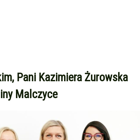
im, Pani Kazimiera Żurowska
miny Malczyce