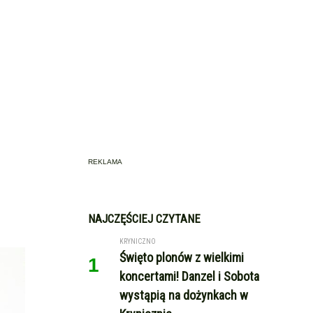
REKLAMA
NAJCZĘŚCIEJ CZYTANE
KRYNICZNO
Święto plonów z wielkimi
1
koncertami! Danzel i Sobota
wystąpią na dożynkach w