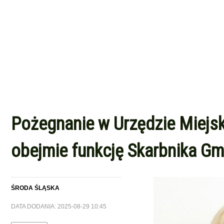
Pożegnanie w Urzędzie Miejsk
obejmie funkcję Skarbnika G
ŚRODA ŚLĄSKA
DATA DODANIA: 2025-08-29 10:45