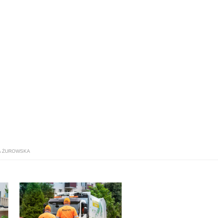
A ŻUROWSKA