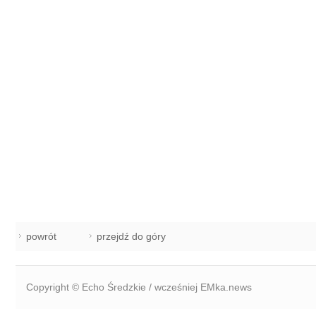
powrót
przejdź do góry
Copyright © Echo Średzkie / wcześniej EMka.news