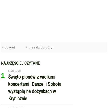
powrót
przejdź do góry
NAJCZĘŚCIEJ CZYTANE
KRYNICZNO
1
Święto plonów z wielkimi
koncertami! Danzel i Sobota
wystąpią na dożynkach w
Krynicznie