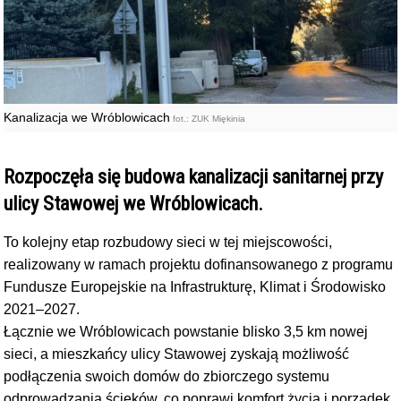
Kanalizacja we Wróblowicach
fot.: ZUK Miękinia
Rozpoczęła się budowa kanalizacji sanitarnej przy
ulicy Stawowej we Wróblowicach.
To kolejny etap rozbudowy sieci w tej miejscowości,
realizowany w ramach projektu dofinansowanego z programu
Fundusze Europejskie na Infrastrukturę, Klimat i Środowisko
2021–2027.
Łącznie we Wróblowicach powstanie blisko 3,5 km nowej
sieci, a mieszkańcy ulicy Stawowej zyskają możliwość
podłączenia swoich domów do zbiorczego systemu
odprowadzania ścieków, co poprawi komfort życia i porządek