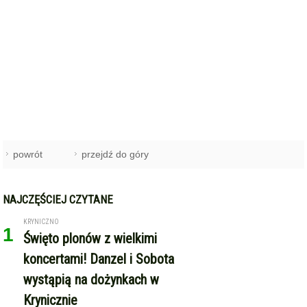
powrót
przejdź do góry
NAJCZĘŚCIEJ CZYTANE
KRYNICZNO
1
Święto plonów z wielkimi
koncertami! Danzel i Sobota
wystąpią na dożynkach w
Krynicznie