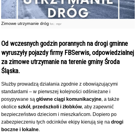
Zimowe utrzymanie dróg
fot.: mpr
Od wczesnych godzin porannych na drogi gminne
wyruszyły pojazdy firmy FBSerwis, odpowiedzialnej
za zimowe utrzymanie na terenie gminy Środa
Śląska.
Służby prowadzą działania zgodnie z obowiązującymi
standardami – w pierwszej kolejności odśnieżane i
posypywane są
główne ciągi komunikacyjne
, a także
okolice
szkół, przedszkoli i żłobków
, aby zapewnić
bezpieczeństwo dzieciom i mieszkańcom. Dopiero po
zabezpieczeniu tych odcinków ekipy kierują się na
drogi
boczne i lokalne
.