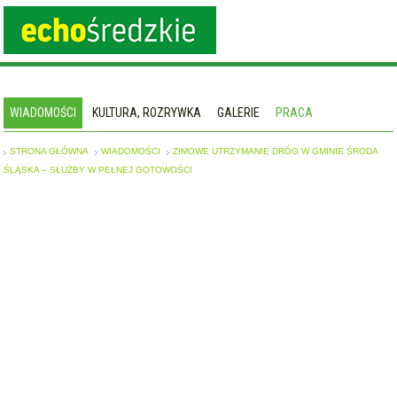
WIADOMOŚCI
KULTURA, ROZRYWKA
GALERIE
PRACA
STRONA GŁÓWNA
WIADOMOŚCI
ZIMOWE UTRZYMANIE DRÓG W GMINIE ŚRODA
ŚLĄSKA – SŁUŻBY W PEŁNEJ GOTOWOŚCI