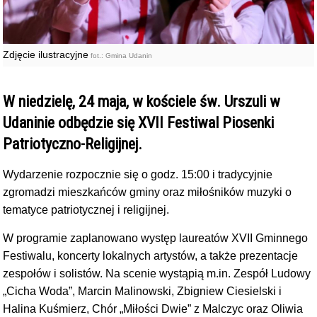
Zdjęcie ilustracyjne
fot.: Gmina Udanin
W niedzielę, 24 maja, w kościele św. Urszuli w
Udaninie odbędzie się XVII Festiwal Piosenki
Patriotyczno-Religijnej.
Wydarzenie rozpocznie się o godz. 15:00 i tradycyjnie
zgromadzi mieszkańców gminy oraz miłośników muzyki o
tematyce patriotycznej i religijnej.
W programie zaplanowano występ laureatów XVII Gminnego
Festiwalu, koncerty lokalnych artystów, a także prezentacje
zespołów i solistów. Na scenie wystąpią m.in. Zespół Ludowy
„Cicha Woda”, Marcin Malinowski, Zbigniew Ciesielski i
Halina Kuśmierz, Chór „Miłości Dwie” z Malczyc oraz Oliwia