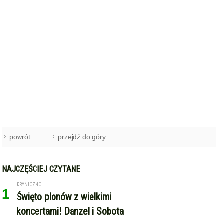
powrót
przejdź do góry
NAJCZĘŚCIEJ CZYTANE
KRYNICZNO
1
Święto plonów z wielkimi
koncertami! Danzel i Sobota