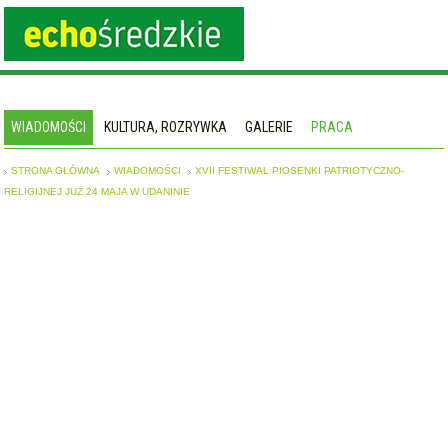
WIADOMOŚCI
KULTURA, ROZRYWKA
GALERIE
PRACA
STRONA GŁÓWNA
WIADOMOŚCI
XVII FESTIWAL PIOSENKI PATRIOTYCZNO-
RELIGIJNEJ JUŻ 24 MAJA W UDANINIE