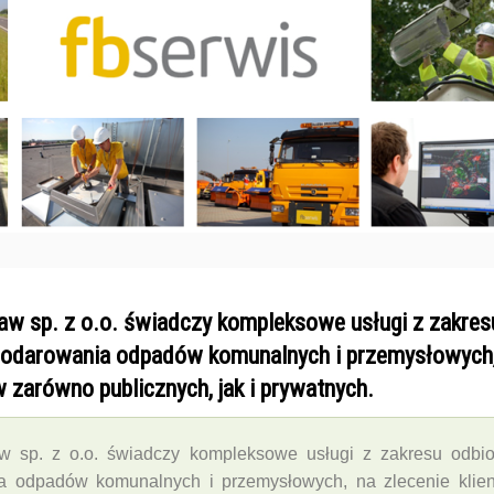
w sp. z o.o. świadczy kompleksowe usługi z zakres
spodarowania odpadów komunalnych i przemysłowych
 zarówno ‎publicznych, jak i prywatnych.‎
 sp. z o.o. świadczy kompleksowe usługi z zakresu odbio
a odpadów komunalnych i przemysłowych, na zlecenie klie