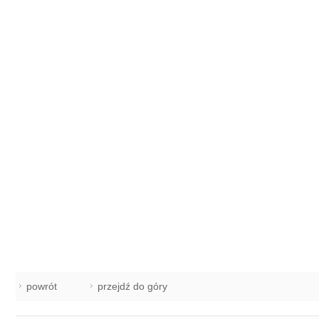
powrót
przejdź do góry