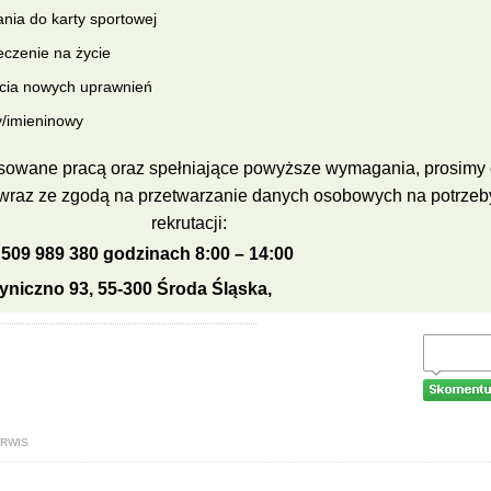
nia do karty sportowej
czenie na życie
cia nowych uprawnień
y/imieninowy
sowane pracą oraz spełniające powyższe wymagania, prosimy 
wraz ze zgodą na przetwarzanie danych osobowych na potrzeb
rekrutacji:
:
509 989 380
godzinach 8:00 – 14:00
ryniczno 93, 55-300 Środa Śląska,
ERWIS