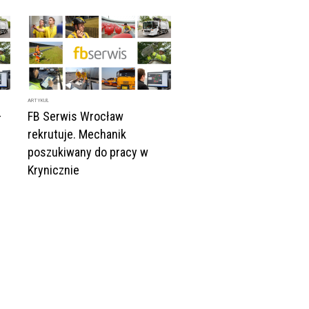
ARTYKUŁ
–
FB Serwis Wrocław
rekrutuje. Mechanik
poszukiwany do pracy w
Krynicznie