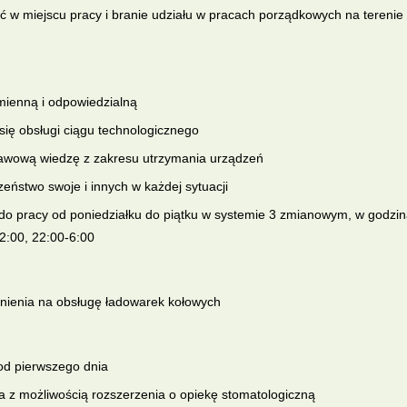
ć w miejscu pracy i branie udziału w pracach porządkowych na terenie
mienną i odpowiedzialną
ię obsługi ciągu technologicznego
awową wiedzę z zakresu utrzymania urządzeń
eństwo swoje i innych w każdej sytuacji
do pracy od poniedziałku do piątku w systemie 3 zmianowym, w godzi
2:00, 22:00-6:00
nienia na obsługę ładowarek kołowych
d pierwszego dnia
 z możliwością rozszerzenia o opiekę stomatologiczną