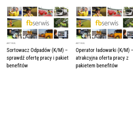
ARTYKUŁ
ARTYKUŁ
Sortowacz Odpadów (K/M) –
Operator ładowarki (K/M) 
sprawdź ofertę pracy i pakiet
atrakcyjna oferta pracy z
benefitów
pakietem benefitów