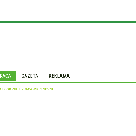
RACA
GAZETA
REKLAMA
NOLOGICZNEJ. PRACA W KRYNICZNIE