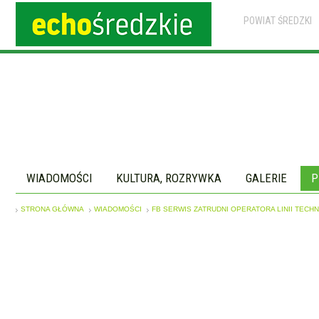
POWIAT ŚREDZKI
WIADOMOŚCI
KULTURA, ROZRYWKA
GALERIE
P
STRONA GŁÓWNA
WIADOMOŚCI
FB SERWIS ZATRUDNI OPERATORA LINII TECH