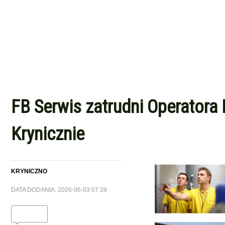
FB Serwis zatrudni Operatora 
Krynicznie
KRYNICZNO
DATA DODANIA: 2026-06-03 07:39