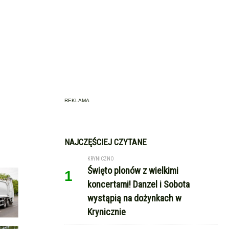
REKLAMA
NAJCZĘŚCIEJ CZYTANE
KRYNICZNO
Święto plonów z wielkimi
1
koncertami! Danzel i Sobota
wystąpią na dożynkach w
Krynicznie