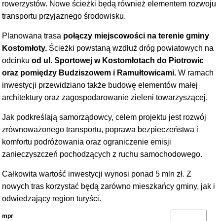
rowerzystów. Nowe ścieżki będą również elementem rozwoju
transportu przyjaznego środowisku.
Planowana trasa
połączy miejscowości na terenie gminy
Kostomłoty.
Ścieżki powstaną wzdłuż dróg powiatowych na
odcinku
od ul. Sportowej w Kostomłotach do Piotrowic
oraz pomiędzy Budziszowem i Ramułtowicami.
W ramach
inwestycji przewidziano także budowę elementów małej
architektury oraz zagospodarowanie zieleni towarzyszącej.
Jak podkreślają samorządowcy, celem projektu jest rozwój
zrównoważonego transportu, poprawa bezpieczeństwa i
komfortu podróżowania oraz ograniczenie emisji
zanieczyszczeń pochodzących z ruchu samochodowego.
Całkowita wartość inwestycji wynosi ponad 5 mln zł. Z
nowych tras korzystać będą zarówno mieszkańcy gminy, jak i
odwiedzający region turyści.
mpr