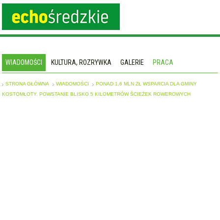
WIADOMOŚCI
KULTURA, ROZRYWKA
GALERIE
PRACA
STRONA GŁÓWNA
WIADOMOŚCI
PONAD 1,6 MLN ZŁ WSPARCIA DLA GMINY
KOSTOMŁOTY. POWSTANIE BLISKO 5 KILOMETRÓW ŚCIEŻEK ROWEROWYCH