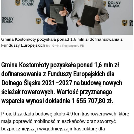
Gmina Kostomłoty pozyskała ponad 1,6 mln zł dofinansowania z
Funduszy Europejskich
fot.: Gmina Kostomłoty / FB
Gmina Kostomłoty pozyskała ponad 1,6 mln zł
dofinansowania z Funduszy Europejskich dla
Dolnego Śląska 2021–2027 na budowę nowych
ścieżek rowerowych. Wartość przyznanego
wsparcia wynosi dokładnie 1 655 707,80 zł.
Projekt zakłada budowę około 4,9 km tras rowerowych, które
mają poprawić mobilność mieszkańców oraz stworzyć
bezpieczniejszą i wygodniejszą infrastrukturę dla