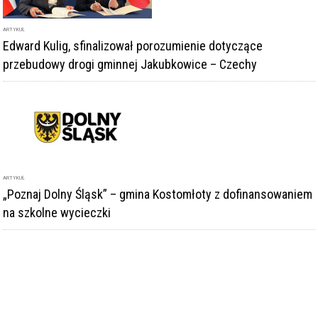
ARTYKUŁ
Edward Kulig, sfinalizował porozumienie dotyczące
przebudowy drogi gminnej Jakubkowice – Czechy
ARTYKUŁ
„Poznaj Dolny Śląsk” – gmina Kostomłoty z dofinansowaniem
na szkolne wycieczki