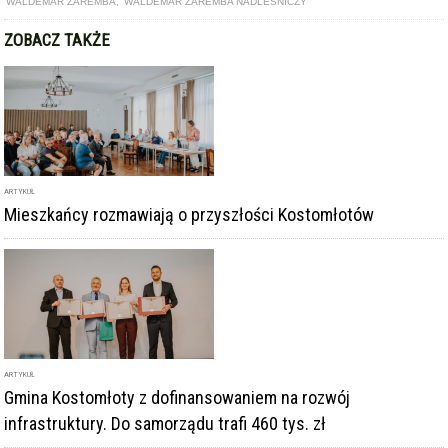
WALDEMAR ZAREMBA
,
WALDEMAR ZAREMBA NADLEŚNICZY
ZOBACZ TAKŻE
ARTYKUŁ
Mieszkańcy rozmawiają o przyszłości Kostomłotów
ARTYKUŁ
Gmina Kostomłoty z dofinansowaniem na rozwój
infrastruktury. Do samorządu trafi 460 tys. zł