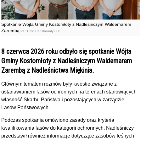
Spotkanie Wójta Gminy Kostomłoty z Nadleśniczym Waldemarem
Zarembą
fot.: Gmina Kostomłoty / FB
8 czerwca 2026 roku odbyło się spotkanie Wójta
Gminy Kostomłoty z Nadleśniczym Waldemarem
Zarembą z Nadleśnictwa Miękinia.
Głównym tematem rozmów były kwestie związane z
ustanawianiem lasów ochronnych na terenach stanowiących
własność Skarbu Państwa i pozostających w zarządzie
Lasów Państwowych.
Podczas spotkania omówiono zasady oraz kryteria
kwalifikowania lasów do kategorii ochronnych. Nadleśniczy
przedstawił również informacje dotyczące zasobów leśnych