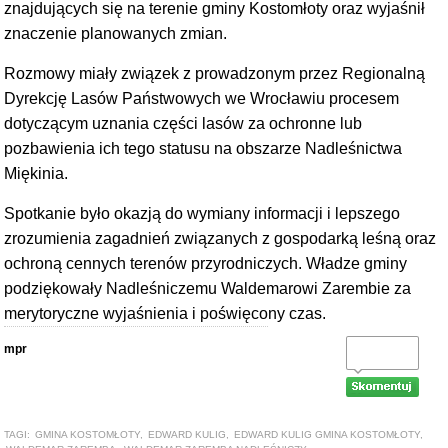
znajdujących się na terenie gminy Kostomłoty oraz wyjaśnił
znaczenie planowanych zmian.
Rozmowy miały związek z prowadzonym przez Regionalną
Dyrekcję Lasów Państwowych we Wrocławiu procesem
dotyczącym uznania części lasów za ochronne lub
pozbawienia ich tego statusu na obszarze Nadleśnictwa
Miękinia.
Spotkanie było okazją do wymiany informacji i lepszego
zrozumienia zagadnień związanych z gospodarką leśną oraz
ochroną cennych terenów przyrodniczych. Władze gminy
podziękowały Nadleśniczemu Waldemarowi Zarembie za
merytoryczne wyjaśnienia i poświęcony czas.
mpr
TAGI:
GMINA KOSTOMŁOTY
,
EDWARD KULIG
,
EDWARD KULIG GMINA KOSTOMŁOTY
,