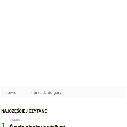
powrót
przejdź do góry
NAJCZĘŚCIEJ CZYTANE
KRYNICZNO
1