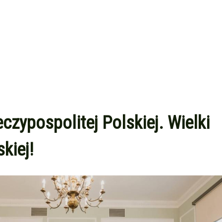
czypospolitej Polskiej. Wielki
kiej!