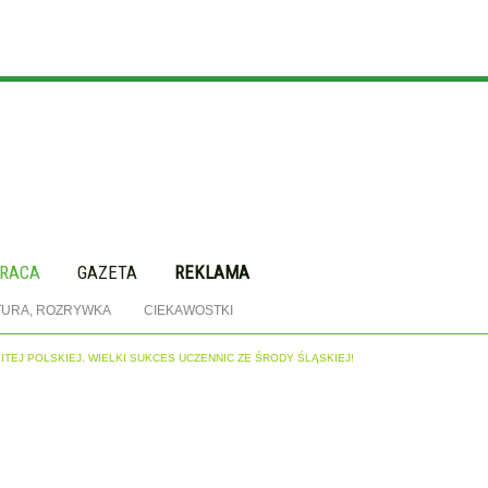
RACA
GAZETA
REKLAMA
TURA, ROZRYWKA
CIEKAWOSTKI
ITEJ POLSKIEJ. WIELKI SUKCES UCZENNIC ZE ŚRODY ŚLĄSKIEJ!