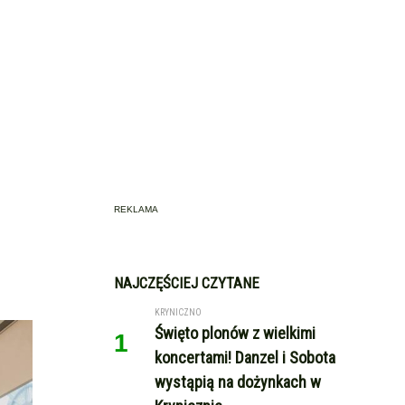
REKLAMA
NAJCZĘŚCIEJ CZYTANE
KRYNICZNO
Święto plonów z wielkimi
1
koncertami! Danzel i Sobota
wystąpią na dożynkach w