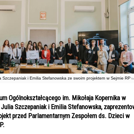
ia Szczepaniak i Emilia Stefanowska ze swoim projektem w Sejmie RP
fo
eum Ogólnokształcącego im. Mikołaja Kopernika w
, Julia Szczepaniak i Emilia Stefanowska, zaprezento
rojekt przed Parlamentarnym Zespołem ds. Dzieci w
P.