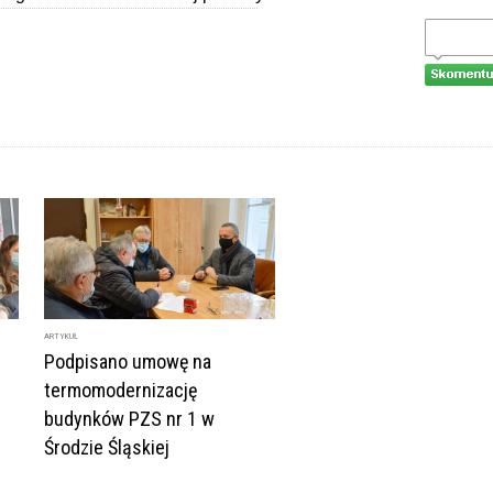
ARTYKUŁ
z
Podpisano umowę na
termomodernizację
budynków PZS nr 1 w
Środzie Śląskiej