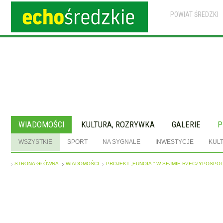
POWIAT ŚREDZKI
WIADOMOŚCI
KULTURA, ROZRYWKA
GALERIE
P
WSZYSTKIE
SPORT
NA SYGNALE
INWESTYCJE
KUL
STRONA GŁÓWNA
WIADOMOŚCI
PROJEKT „EUNOIA.” W SEJMIE RZECZYPOSPOL