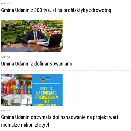
ARTYKUŁ
Gmina Udanin z 300 tys. zł na profilaktykę zdrowotną
ARTYKUŁ
Gmina Udanin z dofinansowaniami
ARTYKUŁ
Gmina Udanin otrzymała dofinansowanie na projekt wart
niemalże milion złotych