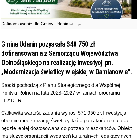
Dofinansowanie dla Gminy Udanin
fot.: mpr
Gmina Udanin pozyskała 348 750 zł
dofinansowania z Samorządu Województwa
Dolnośląskiego na realizację inwestycji pn.
„Modernizacja świetlicy wiejskiej w Damianowie”.
Środki pochodzą z Planu Strategicznego dla Wspólnej
Polityki Rolnej na lata 2023–2027 w ramach programu
LEADER.
Całkowita wartość zadania wynosi 571 950 zł. Inwestycja
obejmie modernizację świetlicy, która po zakończeniu prac
będzie lepiej dostosowana do potrzeb mieszkańców. Obiekt
ma służyć organizacji wydarzeń kulturalnych, edukacyjnych i