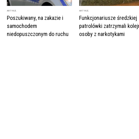
ARTYKUŁ
ARTYKUŁ
Poszukiwany, na zakazie i
Funkcjonariusze średzkiej
samochodem
patrolówki zatrzymali kole
niedopuszczonym do ruchu
osoby z narkotykami