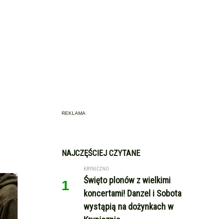
REKLAMA
NAJCZĘŚCIEJ CZYTANE
KRYNICZNO
Święto plonów z wielkimi
1
koncertami! Danzel i Sobota
wystąpią na dożynkach w