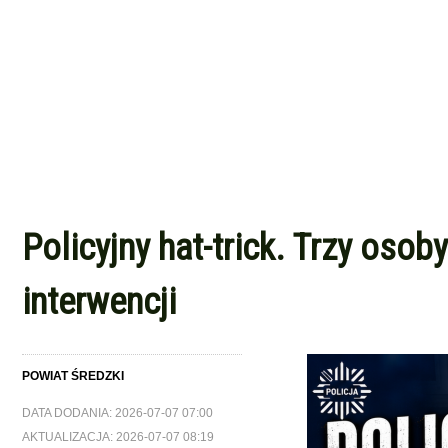
Policyjny hat-trick. Trzy oso
interwencji
POWIAT ŚREDZKI
DATA DODANIA: 2026-07-07 07:00
AKTUALIZACJA: 2026-07-07 08:19