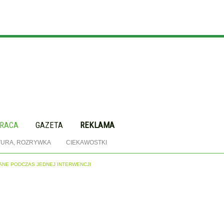
RACA
GAZETA
REKLAMA
TURA, ROZRYWKA
CIEKAWOSTKI
MANE PODCZAS JEDNEJ INTERWENCJI