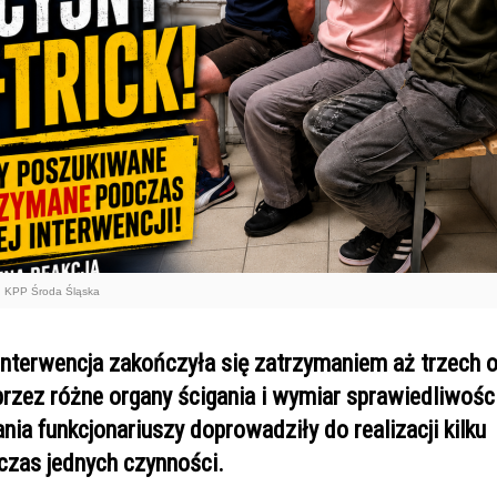
: KPP Środa Śląska
 interwencja zakończyła się zatrzymaniem aż trzech 
rzez różne organy ścigania i wymiar sprawiedliwośc
nia funkcjonariuszy doprowadziły do realizacji kilku
zas jednych czynności.