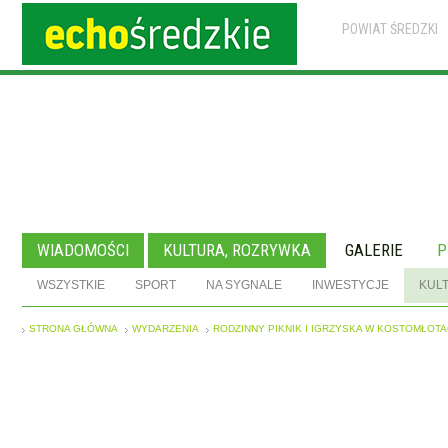
POWIAT ŚREDZKI
WIADOMOŚCI
KULTURA, ROZRYWKA
GALERIE
P
WSZYSTKIE
SPORT
NA SYGNALE
INWESTYCJE
KUL
STRONA GŁÓWNA
WYDARZENIA
RODZINNY PIKNIK I IGRZYSKA W KOSTOMŁOT