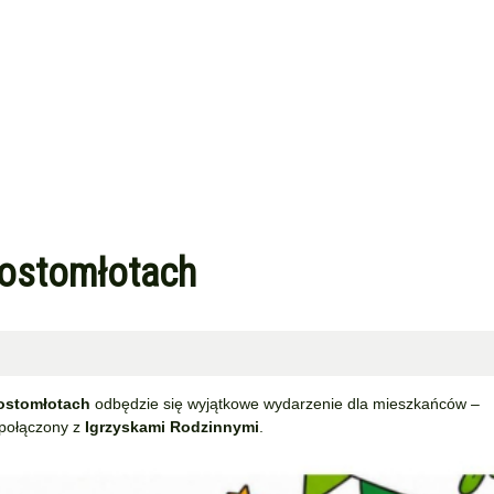
 Kostomłotach
ostomłotach
odbędzie się wyjątkowe wydarzenie dla mieszkańców –
połączony z
Igrzyskami Rodzinnymi
.