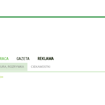
RACA
GAZETA
REKLAMA
TURA, ROZRYWKA
CIEKAWOSTKI
ACH