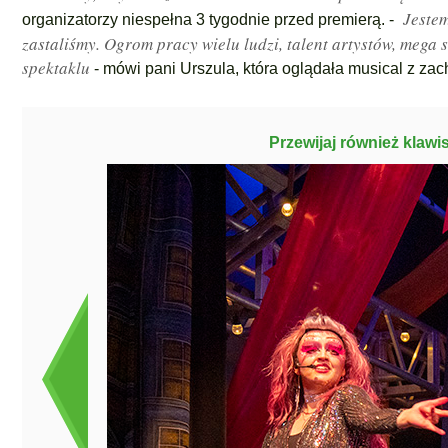
Jestem
organizatorzy niespełna 3 tygodnie przed premierą. -
zastaliśmy. Ogrom pracy wielu ludzi, talent artystów, mega 
spektaklu
- mówi pani Urszula, która oglądała musical z za
Przewijaj również klawi