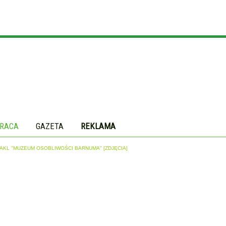
RACA
GAZETA
REKLAMA
AKL "MUZEUM OSOBLIWOŚCI BARNUMA" [ZDJĘCIA]