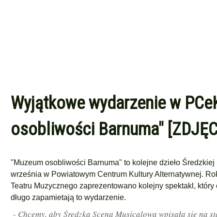
Wyjątkowe wydarzenie w PCeK
osobliwości Barnuma" [ZDJĘC
"Muzeum osobliwości Barnuma" to kolejne dzieło Średzkiej
września w Powiatowym Centrum Kultury Alternatywnej.
Rok
Teatru Muzycznego zaprezentowano kolejny spektakl, który
długo zapamietają to wydarzenie.
- Chcemy, aby Średzka Scena Musicalowa wpisała się na st