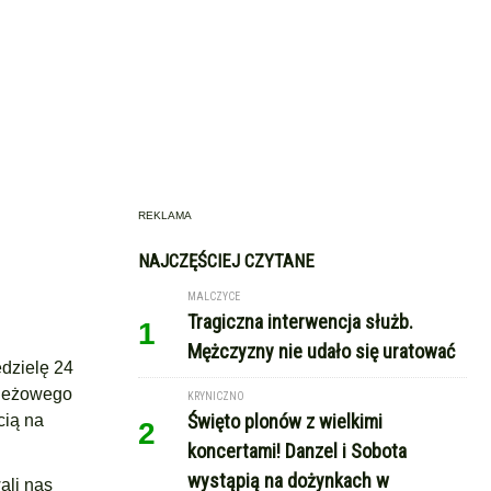
REKLAMA
NAJCZĘŚCIEJ CZYTANE
MALCZYCE
Tragiczna interwencja służb.
1
Mężczyzny nie udało się uratować
dzielę 24
zieżowego
KRYNICZNO
Święto plonów z wielkimi
cią na
2
koncertami! Danzel i Sobota
wystąpią na dożynkach w
ali nas