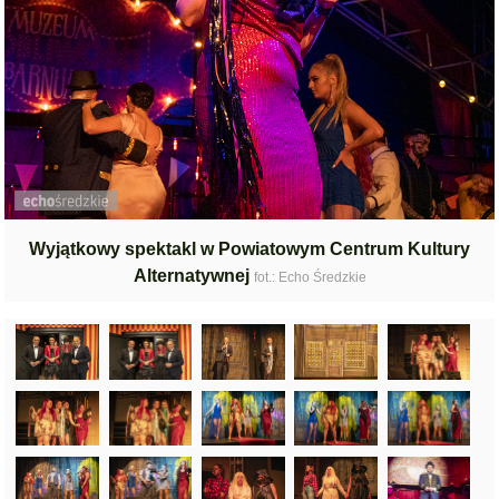
Wyjątkowy spektakl w Powiatowym Centrum Kultury
Alternatywnej
fot.: Echo Średzkie