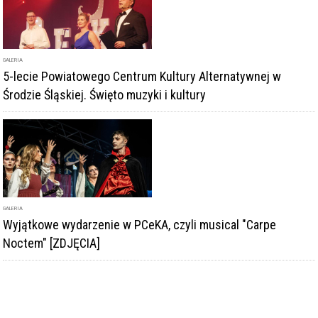
Środzie Śląskiej. Święto muzyki i kultury
GALERIA
Wyjątkowe wydarzenie w PCeKA, czyli musical "Carpe
Noctem" [ZDJĘCIA]