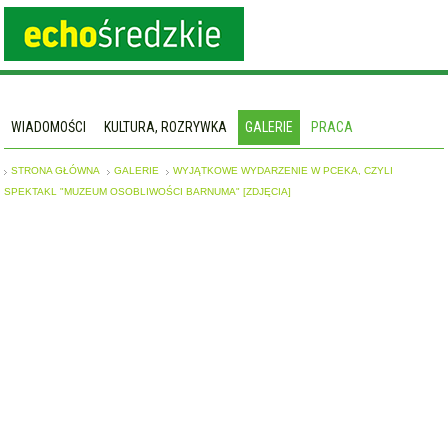
WIADOMOŚCI
KULTURA, ROZRYWKA
GALERIE
PRACA
STRONA GŁÓWNA
GALERIE
WYJĄTKOWE WYDARZENIE W PCEKA, CZYLI
SPEKTAKL "MUZEUM OSOBLIWOŚCI BARNUMA" [ZDJĘCIA]