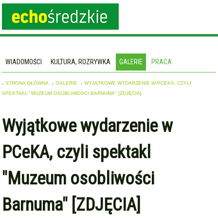
WIADOMOŚCI
KULTURA, ROZRYWKA
GALERIE
PRACA
STRONA GŁÓWNA
GALERIE
WYJĄTKOWE WYDARZENIE W PCEKA, CZYLI
SPEKTAKL "MUZEUM OSOBLIWOŚCI BARNUMA" [ZDJĘCIA]
Wyjątkowe wydarzenie w
PCeKA, czyli spektakl
"Muzeum osobliwości
Barnuma" [ZDJĘCIA]