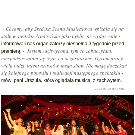
- Chcemy, aby Średzka Scena Musicalowa wpisała się na
stałe w średzkie środowisko jako cykliczne wydarzenie
-
informowali nas organizatorzy niespełna 3 tygodnie przed
Jestem zachwycona, tym co zobaczyłam,
premierą. -
niespodziewałam się tego, co tu zastaliśmy. Ogrom pracy
wielu ludzi, talent artystów, mega show. Nie mogę doczekać
się kolejnego pomysłu i realizacji następnego spektaklu
-
mówi pani Urszula, która oglądała musical z zachwytem.
2022-09-26 09:37:01