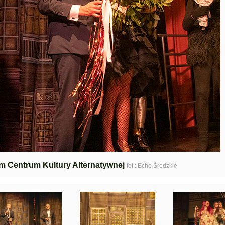
m Centrum Kultury Alternatywnej
fot.: Echo Średzkie