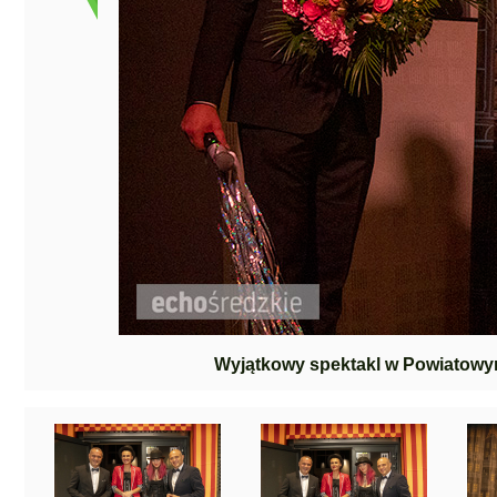
Wyjątkowy spektakl w Powiatowy