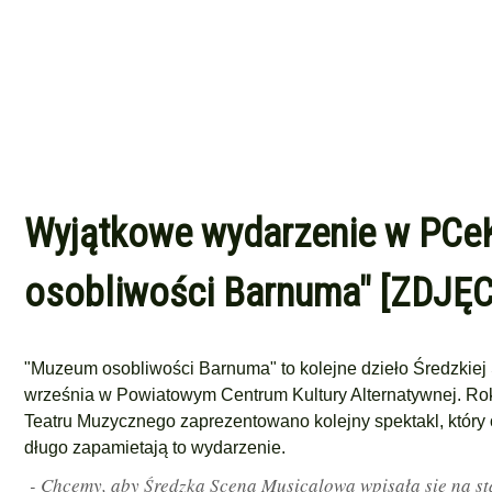
Wyjątkowe wydarzenie w PCeK
osobliwości Barnuma" [ZDJĘC
"Muzeum osobliwości Barnuma" to kolejne dzieło Średzkiej
września w Powiatowym Centrum Kultury Alternatywnej.
Rok
Teatru Muzycznego zaprezentowano kolejny spektakl, który
długo zapamietają to wydarzenie.
- Chcemy, aby Średzka Scena Musicalowa wpisała się na st