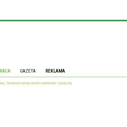
RACA
GAZETA
REKLAMA
AKL "MUZEUM OSOBLIWOŚCI BARNUMA" [ZDJĘCIA]