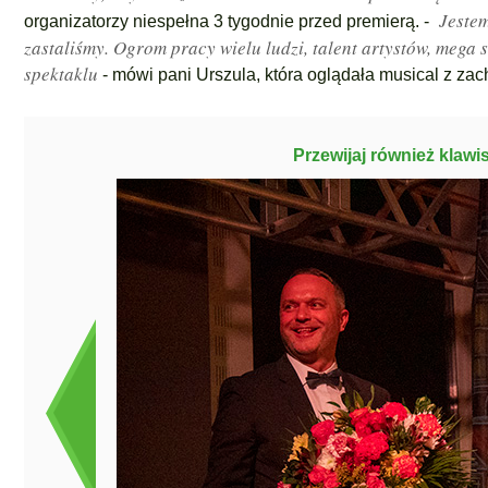
Jestem
organizatorzy niespełna 3 tygodnie przed premierą. -
zastaliśmy. Ogrom pracy wielu ludzi, talent artystów, mega 
spektaklu
- mówi pani Urszula, która oglądała musical z za
Przewijaj również klawi