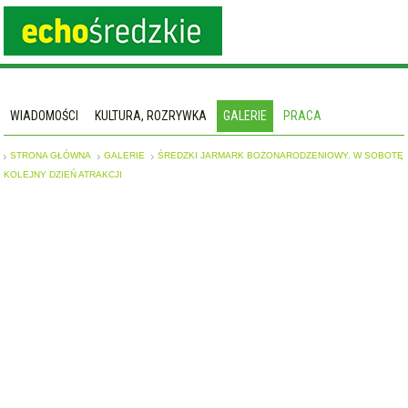
WIADOMOŚCI
KULTURA, ROZRYWKA
GALERIE
PRACA
STRONA GŁÓWNA
GALERIE
ŚREDZKI JARMARK BOŻONARODZENIOWY. W SOBOTĘ
KOLEJNY DZIEŃ ATRAKCJI