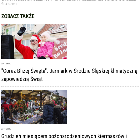
ŚLĄSKIEJ
ZOBACZ TAKŻE
ARTYKUŁ
"Coraz Bliżej Święta". Jarmark w Środzie Śląskiej klimatyczną
zapowiedzią Świąt
ARTYKUŁ
Grudzień miesiącem bożonarodzeniowych kiermaszów i