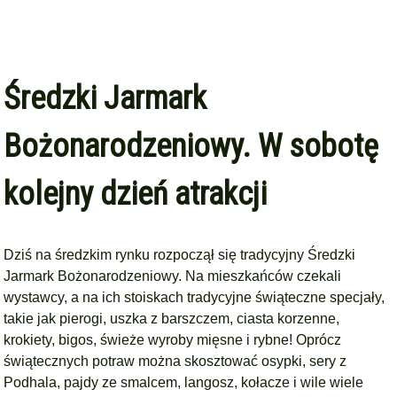
Średzki Jarmark
Bożonarodzeniowy. W sobotę
kolejny dzień atrakcji
Dziś na średzkim rynku rozpoczął się tradycyjny Średzki
Jarmark Bożonarodzeniowy. Na mieszkańców czekali
wystawcy, a na ich stoiskach tradycyjne świąteczne specjały,
takie jak pierogi, uszka z barszczem, ciasta korzenne,
krokiety, bigos, świeże wyroby mięsne i rybne! Oprócz
świątecznych potraw można skosztować osypki, sery z
Podhala, pajdy ze smalcem, langosz, kołacze i wile wiele