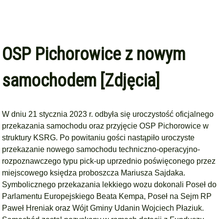
OSP Pichorowice z nowym
samochodem [Zdjęcia]
W dniu 21 stycznia 2023 r. odbyła się uroczystość oficjalnego
przekazania samochodu oraz przyjęcie OSP Pichorowice w
struktury KSRG. Po powitaniu gości nastąpiło uroczyste
przekazanie nowego samochodu techniczno-operacyjno-
rozpoznawczego typu pick-up uprzednio poświęconego przez
miejscowego księdza proboszcza Mariusza Sajdaka.
Symbolicznego przekazania lekkiego wozu dokonali Poseł do
Parlamentu Europejskiego Beata Kempa, Poseł na Sejm RP
Paweł Hreniak oraz Wójt Gminy Udanin Wojciech Płaziuk.