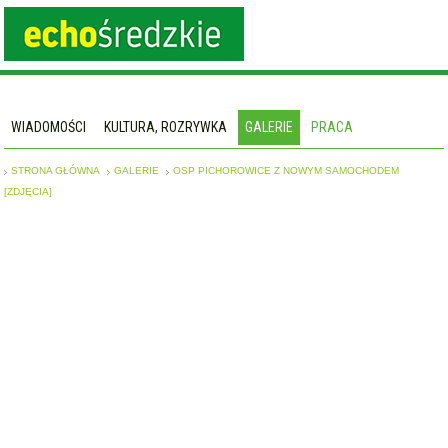
WIADOMOŚCI
KULTURA, ROZRYWKA
GALERIE
PRACA
STRONA GŁÓWNA
GALERIE
OSP PICHOROWICE Z NOWYM SAMOCHODEM
[ZDJĘCIA]