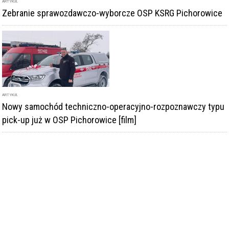
ARTYKUŁ
Zebranie sprawozdawczo-wyborcze OSP KSRG Pichorowice
ARTYKUŁ
Nowy samochód techniczno-operacyjno-rozpoznawczy typu
pick-up już w OSP Pichorowice [film]