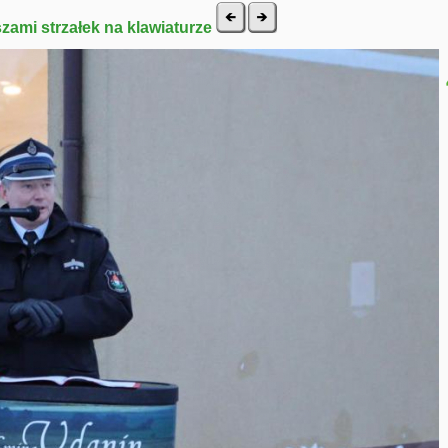
szami strzałek na klawiaturze