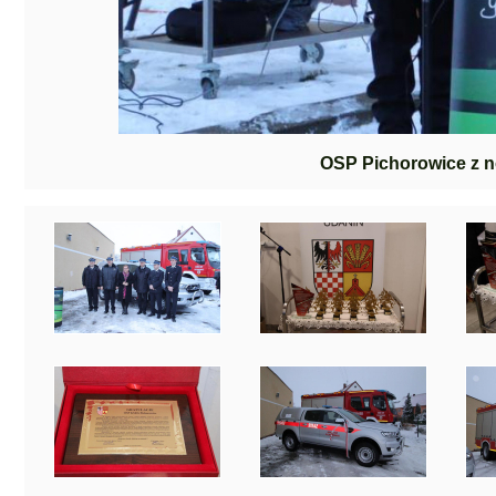
OSP Pichorowice z