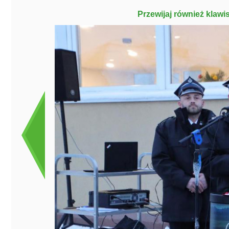
Przewijaj również klawi