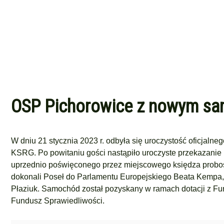
OSP Pichorowice z nowym sa
W dniu 21 stycznia 2023 r. odbyła się uroczystość oficjaln
KSRG. Po powitaniu gości nastąpiło uroczyste przekazani
uprzednio poświęconego przez miejscowego księdza probo
dokonali Poseł do Parlamentu Europejskiego Beata Kempa
Płaziuk. Samochód został pozyskany w ramach dotacji z 
Fundusz Sprawiedliwości.