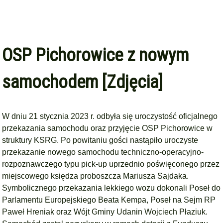
OSP Pichorowice z nowym
samochodem [Zdjęcia]
W dniu 21 stycznia 2023 r. odbyła się uroczystość oficjalnego
przekazania samochodu oraz przyjęcie OSP Pichorowice w
struktury KSRG. Po powitaniu gości nastąpiło uroczyste
przekazanie nowego samochodu techniczno-operacyjno-
rozpoznawczego typu pick-up uprzednio poświęconego przez
miejscowego księdza proboszcza Mariusza Sajdaka.
Symbolicznego przekazania lekkiego wozu dokonali Poseł do
Parlamentu Europejskiego Beata Kempa, Poseł na Sejm RP
Paweł Hreniak oraz Wójt Gminy Udanin Wojciech Płaziuk.