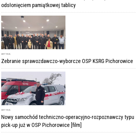
ARTYKUŁ
Zebranie sprawozdawczo-wyborcze OSP KSRG Pichorowice
ARTYKUŁ
Nowy samochód techniczno-operacyjno-rozpoznawczy typu
pick-up już w OSP Pichorowice [film]