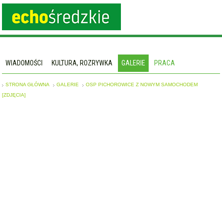
WIADOMOŚCI
KULTURA, ROZRYWKA
GALERIE
PRACA
STRONA GŁÓWNA
GALERIE
OSP PICHOROWICE Z NOWYM SAMOCHODEM
[ZDJĘCIA]