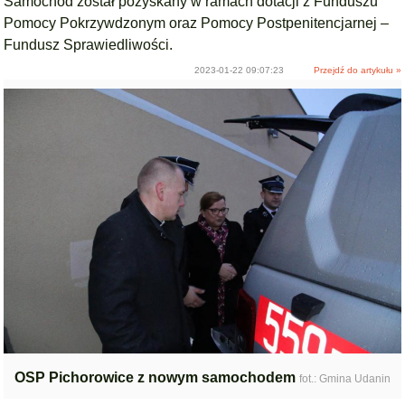
Samochód został pozyskany w ramach dotacji z Funduszu
Pomocy Pokrzywdzonym oraz Pomocy Postpenitencjarnej –
Fundusz Sprawiedliwości.
2023-01-22 09:07:23
Przejdź do artykułu »
OSP Pichorowice z nowym samochodem
fot.: Gmina Udanin