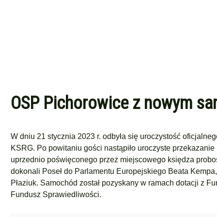
OSP Pichorowice z nowym sa
W dniu 21 stycznia 2023 r. odbyła się uroczystość oficjaln
KSRG. Po powitaniu gości nastąpiło uroczyste przekazani
uprzednio poświęconego przez miejscowego księdza probo
dokonali Poseł do Parlamentu Europejskiego Beata Kempa
Płaziuk. Samochód został pozyskany w ramach dotacji z 
Fundusz Sprawiedliwości.