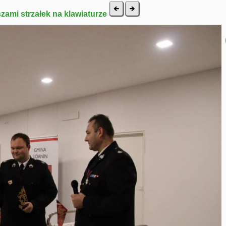
szami strzałek na klawiaturze