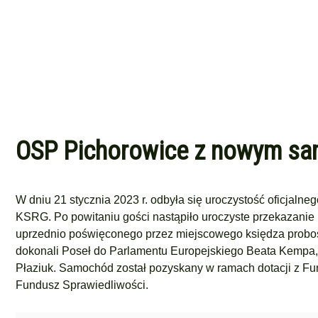
OSP Pichorowice z nowym sa
W dniu 21 stycznia 2023 r. odbyła się uroczystość oficjaln
KSRG. Po powitaniu gości nastąpiło uroczyste przekazani
uprzednio poświęconego przez miejscowego księdza probo
dokonali Poseł do Parlamentu Europejskiego Beata Kempa
Płaziuk. Samochód został pozyskany w ramach dotacji z 
Fundusz Sprawiedliwości.