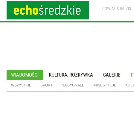
POWIAT ŚREDZKI
WIADOMOŚCI
KULTURA, ROZRYWKA
GALERIE
P
WSZYSTKIE
SPORT
NA SYGNALE
INWESTYCJE
KUL