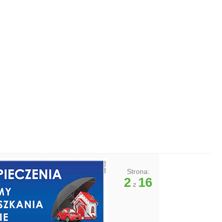
Strona:
2
16
z