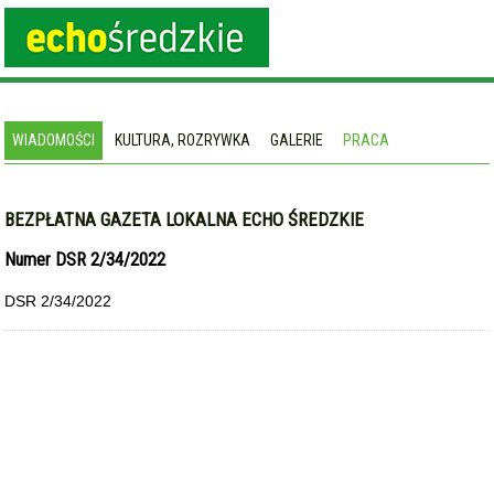
WIADOMOŚCI
KULTURA, ROZRYWKA
GALERIE
PRACA
BEZPŁATNA GAZETA LOKALNA ECHO ŚREDZKIE
Numer DSR 2/34/2022
DSR 2/34/2022