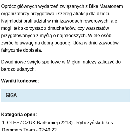
Oprócz głównych wydarzeń związanych z Bike Maratonem
organizatorzy przygotowali szereg atrakcji dla dzieci.
Najmłodsi brali udział w minizawodach rowerowych, ale
mogli też skorzystać z dmuchańców, czy warsztatów
przygotowanych z myślą o najmłodszych. Wiele osób
zwróciło uwagę na dobrą pogodę, która w dniu zawodów
faktycznie dopisała.
Dwudniowe święto sportowe w Miękini należy zaliczyć do
bardzo udanych.
Wyniki końcowe:
GIGA
Kategoria open:
OLESZCZUK Bartłomiej (2213) - Rybczyński-bikes
Remmers Team - 02:49:22