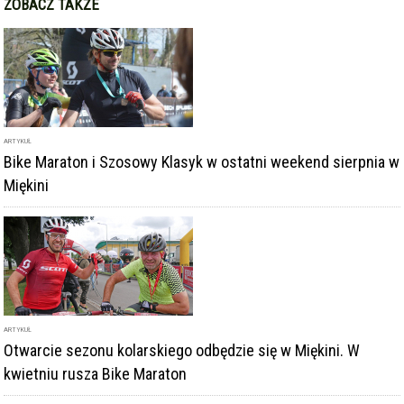
ZOBACZ TAKŻE
ARTYKUŁ
Bike Maraton i Szosowy Klasyk w ostatni weekend sierpnia w
Miękini
ARTYKUŁ
Otwarcie sezonu kolarskiego odbędzie się w Miękini. W
kwietniu rusza Bike Maraton