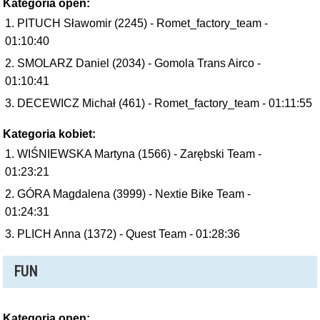
Kategoria open:
PITUCH Sławomir (2245) - Romet_factory_team -
01:10:40
SMOLARZ Daniel (2034) - Gomola Trans Airco -
01:10:41
DECEWICZ Michał (461) - Romet_factory_team - 01:11:55
Kategoria kobiet:
WIŚNIEWSKA Martyna (1566) - Zarębski Team -
01:23:21
GÓRA Magdalena (3999) - Nextie Bike Team -
01:24:31
PLICH Anna (1372) - Quest Team - 01:28:36
FUN
Kategoria open: