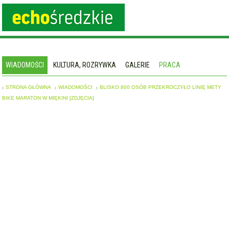
WIADOMOŚCI
KULTURA, ROZRYWKA
GALERIE
PRACA
STRONA GŁÓWNA
WIADOMOŚCI
BLISKO 800 OSÓB PRZEKROCZYŁO LINIĘ METY
BIKE MARATON W MIĘKINI [ZDJĘCIA]