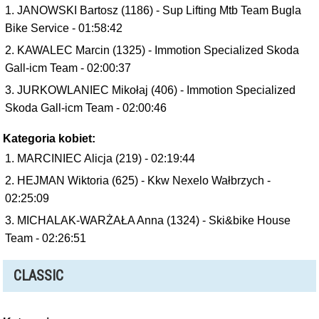
JANOWSKI Bartosz (1186) - Sup Lifting Mtb Team Bugla
Bike Service - 01:58:42
KAWALEC Marcin (1325) - Immotion Specialized Skoda
Gall-icm Team - 02:00:37
JURKOWLANIEC Mikołaj (406) - Immotion Specialized
Skoda Gall-icm Team - 02:00:46
Kategoria kobiet:
MARCINIEC Alicja (219) - 02:19:44
HEJMAN Wiktoria (625) - Kkw Nexelo Wałbrzych -
02:25:09
MICHALAK-WARŻAŁA Anna (1324) - Ski&bike House
Team - 02:26:51
CLASSIC