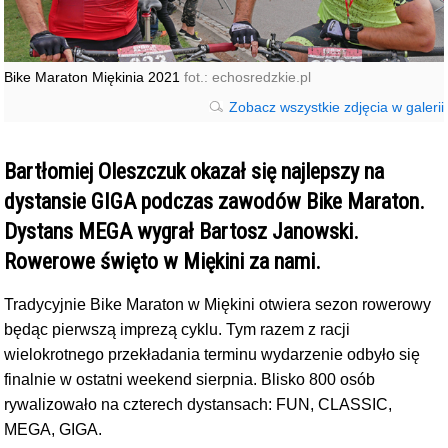
Bike Maraton Miękinia 2021
fot.: echosredzkie.pl
Zobacz wszystkie zdjęcia w galerii
Bartłomiej Oleszczuk okazał się najlepszy na
dystansie GIGA podczas zawodów Bike Maraton.
Dystans MEGA wygrał Bartosz Janowski.
Rowerowe święto w Miękini za nami.
Tradycyjnie Bike Maraton w Miękini otwiera sezon rowerowy
będąc pierwszą imprezą cyklu. Tym razem z racji
wielokrotnego przekładania terminu wydarzenie odbyło się
finalnie w ostatni weekend sierpnia. Blisko 800 osób
rywalizowało na czterech dystansach: FUN, CLASSIC,
MEGA, GIGA.