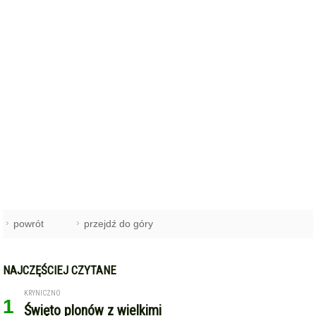
powrót
przejdź do góry
NAJCZĘŚCIEJ CZYTANE
KRYNICZNO
1
Święto plonów z wielkimi