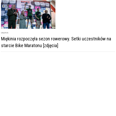
GALERIA
Miękinia rozpoczęła sezon rowerowy. Setki uczestników na
starcie Bike Maratonu [zdjęcia]