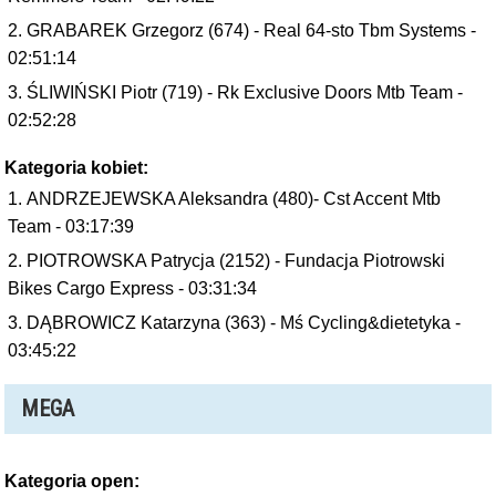
GRABAREK Grzegorz (674) - Real 64-sto Tbm Systems -
02:51:14
ŚLIWIŃSKI Piotr (719) - Rk Exclusive Doors Mtb Team -
02:52:28
Kategoria kobiet:
ANDRZEJEWSKA Aleksandra (480)- Cst Accent Mtb
Team - 03:17:39
PIOTROWSKA Patrycja (2152) - Fundacja Piotrowski
Bikes Cargo Express - 03:31:34
DĄBROWICZ Katarzyna (363) - Mś Cycling&dietetyka -
03:45:22
MEGA
Kategoria open: