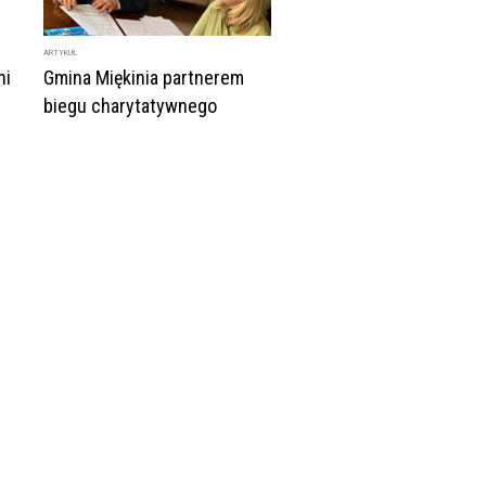
ARTYKUŁ
ni
Gmina Miękinia partnerem
biegu charytatywnego