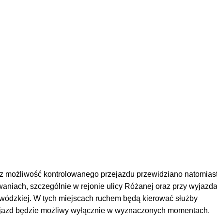
z możliwość kontrolowanego przejazdu przewidziano natomias
aniach, szczególnie w rejonie ulicy Różanej oraz przy wyjazd
ewódzkiej. W tych miejscach ruchem będą kierować służby
ejazd będzie możliwy wyłącznie w wyznaczonych momentach.