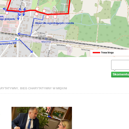
ARYTATYWNY
,
BIEG CHARYTATYWNY W MIĘKINI