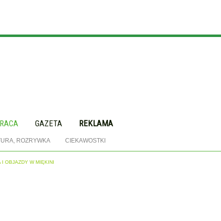
RACA
GAZETA
REKLAMA
TURA, ROZRYWKA
CIEKAWOSTKI
I OBJAZDY W MIĘKINI