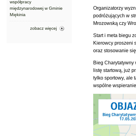
współpracy
Organizatorzy wyzn
międzynarodowej w Gminie
Miękinia
podróżujących w st
Mrozowską czy Wro
zobacz więcej
Start i meta biegu 
Kierowcy proszeni 
oraz stosowanie si
Bieg Charytatywny w
listę startową, już
tylko sportowy, ale
wspólne wspieranie 