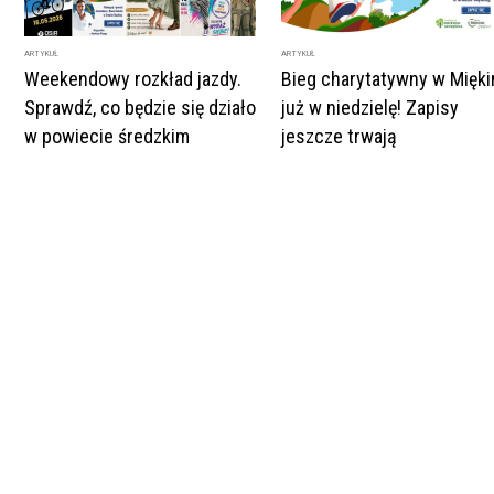
ARTYKUŁ
ARTYKUŁ
Weekendowy rozkład jazdy.
Bieg charytatywny w Mięki
Sprawdź, co będzie się działo
już w niedzielę! Zapisy
w powiecie średzkim
jeszcze trwają