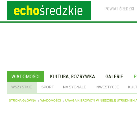
POWIAT ŚREDZKI
WIADOMOŚCI
KULTURA, ROZRYWKA
GALERIE
P
WSZYSTKIE
SPORT
NA SYGNALE
INWESTYCJE
KUL
STRONA GŁÓWNA
WIADOMOŚCI
UWAGA KIEROWCY! W NIEDZIELĘ UTRUDNIENIA 