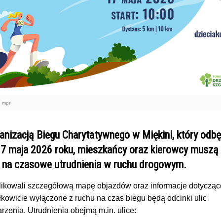
: mpr
anizacją Biegu Charytatywnego w Miękini, który odb
 17 maja 2026 roku, mieszkańcy oraz kierowcy muszą
 na czasowe utrudnienia w ruchu drogowym.
likowali szczegółową mapę objazdów oraz informacje dotycząc
łkowicie wyłączone z ruchu na czas biegu będą odcinki ulic
rzenia. Utrudnienia obejmą m.in. ulice: