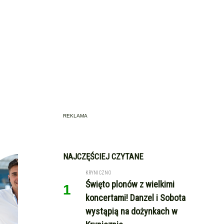
REKLAMA
NAJCZĘŚCIEJ CZYTANE
KRYNICZNO
Święto plonów z wielkimi
1
koncertami! Danzel i Sobota
wystąpią na dożynkach w